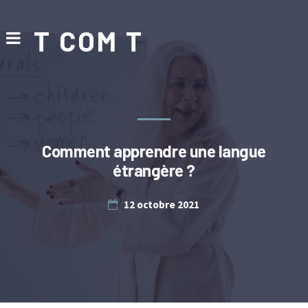
T COM T
Comment apprendre une langue
étrangère ?
12 octobre 2021