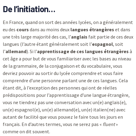
De l’initiation…
En France, quand on sort des années lycées, on a généralement
eu des
cours
dans au moins deux
langues étrangères
et dans
une très large majorité des cas, l’
anglais
fait partie de ces deux
langues (l’autre étant généralement soit l’
espagnol
, soit
l’
allemand
). Si l’
apprentissage de ces langues étrangères
à
cet âge a pour but de vous familiariser avec les bases au niveau
de la grammaire, de la conjugaison et du vocabulaire, vous
devriez pouvoir au sortir du lycée comprendre et vous faire
comprendre d’une personne parlant une de ces langues. Cela
étant dit, à l’exception des personnes qui ont de réelles
prédispositions pour l’apprentissage d’une langue étrangère,
vous ne tiendrez pas une conversation avec un(e) anglais(e),
un(e) espagnol(e), un(e) allemand(e), un(e) italien(ne) avec
autant de facilité que vous pouvez le faire tous les jours en
français. En d’autres termes, vous ne serez pas «
fluent
»
comme on dit souvent.