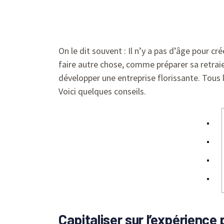
On le dit souvent : Il n’y a pas d’âge pour c
faire autre chose, comme préparer sa retrai
développer une entreprise florissante. Tous 
Voici quelques conseils.
Capitaliser sur l’expérience