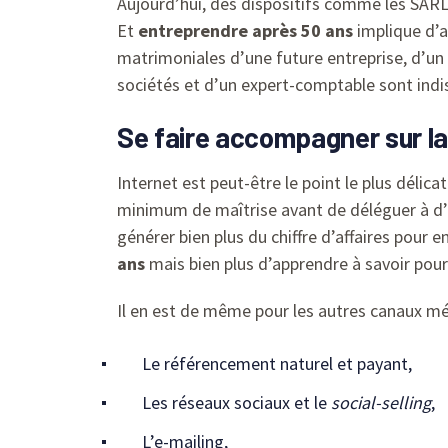
Aujourd’hui, des dispositifs comme les SARL 
Et
entreprendre après 50 ans
implique d’a
matrimoniales d’une future entreprise, d’un
sociétés et d’un expert-comptable sont indi
Se faire accompagner sur la 
Internet est peut-être le point le plus délic
minimum de maîtrise avant de déléguer à d’a
générer bien plus du chiffre d’affaires pour e
ans
mais bien plus d’apprendre à savoir pourq
Il en est de même pour les autres canaux méd
Le référencement naturel et payant,
Les réseaux sociaux et le
social-selling
,
L’e-mailing,