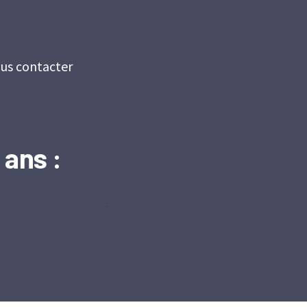
us contacter
 ans :