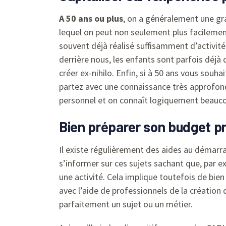
A 50 ans ou plus
, on a généralement une gra
lequel on peut non seulement plus facilemen
souvent déjà réalisé suffisamment d’activité
derrière nous, les enfants sont parfois déjà 
créer ex-nihilo. Enfin, si à 50 ans vous souh
partez avec une connaissance très approfondi
personnel et on connaît logiquement beaucou
Bien préparer son budget pr
Il existe régulièrement des aides au démarrag
s’informer sur ces sujets sachant que, par ex
une activité. Cela implique toutefois de bi
avec l’aide de professionnels de la création 
parfaitement un sujet ou un métier.