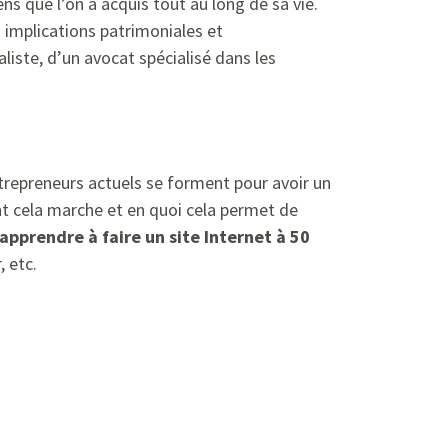
s que l’on a acquis tout au long de sa vie.
 implications patrimoniales et
caliste, d’un avocat spécialisé dans les
entrepreneurs actuels se forment pour avoir un
t cela marche et en quoi cela permet de
apprendre à faire un site Internet à 50
, etc.