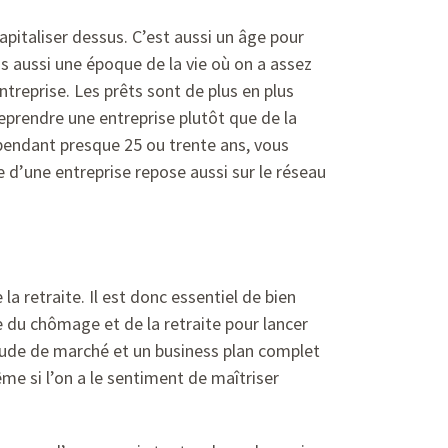
pitaliser dessus. C’est aussi un âge pour
s aussi une époque de la vie où on a assez
treprise. Les prêts sont de plus en plus
reprendre une entreprise plutôt que de la
lé pendant presque 25 ou trente ans, vous
 d’une entreprise repose aussi sur le réseau
a retraite. Il est donc essentiel de bien
ie du chômage et de la retraite pour lancer
étude de marché et un business plan complet
me si l’on a le sentiment de maîtriser