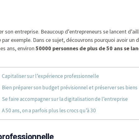
réer son entreprise. Beaucoup d’entrepreneurs se lancent d’ai
e par exemple. Dans ce sujet, découvrons pourquoi avoir un 
les ans, environ
50000 personnes de plus de 50 ans se lan
Capitaliser sur l’expérience professionnelle
Bien préparer son budget prévisionnel et préserver ses biens
Se faire accompagner sur la digitalisation de l’entreprise
A 50 ans, on a parfois plus les crocs qu’à 30
 professionnelle