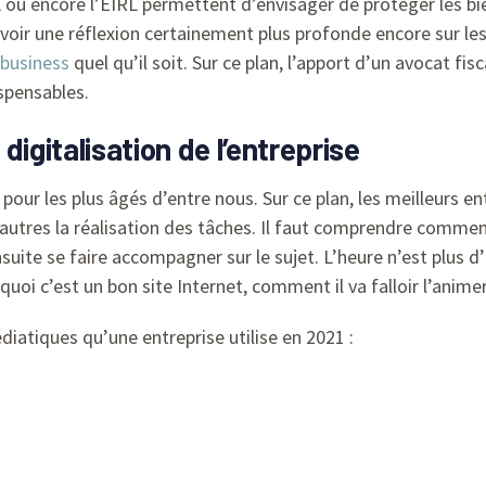
ou encore l’EIRL permettent d’envisager de protéger les bien
voir une réflexion certainement plus profonde encore sur les
business
quel qu’il soit. Sur ce plan, l’apport d’un avocat fis
spensables.
digitalisation de l’entreprise
at pour les plus âgés d’entre nous. Sur ce plan, les meilleurs 
utres la réalisation des tâches. Il faut comprendre commen
nsuite se faire accompagner sur le sujet. L’heure n’est plus d’
uoi c’est un bon site Internet, comment il va falloir l’animer
iatiques qu’une entreprise utilise en 2021 :