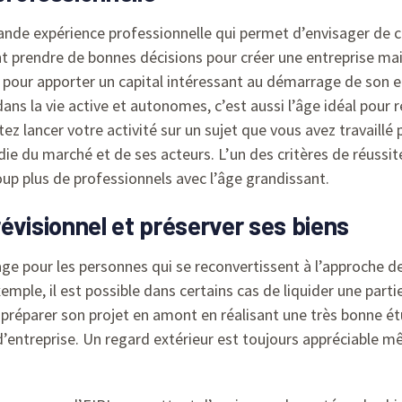
nde expérience professionnelle qui permet d’envisager de ca
t prendre de bonnes décisions pour créer une entreprise mai
 pour apporter un capital intéressant au démarrage de son en
dans la vie active et autonomes, c’est aussi l’âge idéal pour 
aitez lancer votre activité sur un sujet que vous avez travail
e du marché et de ses acteurs. L’un des critères de réussite
p plus de professionnels avec l’âge grandissant.
évisionnel et préserver ses biens
e pour les personnes qui se reconvertissent à l’approche de l
emple, il est possible dans certains cas de liquider une part
en préparer son projet en amont en réalisant une très bonne 
d’entreprise. Un regard extérieur est toujours appréciable mê