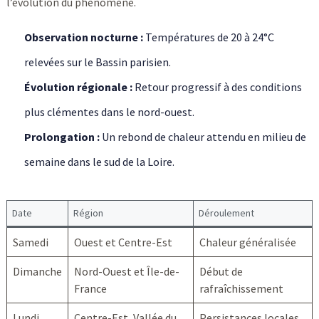
l’évolution du phénomène.
Observation nocturne :
Températures de 20 à 24°C
relevées sur le Bassin parisien.
Évolution régionale :
Retour progressif à des conditions
plus clémentes dans le nord-ouest.
Prolongation :
Un rebond de chaleur attendu en milieu de
semaine dans le sud de la Loire.
Date
Région
Déroulement
Samedi
Ouest et Centre-Est
Chaleur généralisée
Dimanche
Nord-Ouest et Île-de-
Début de
France
rafraîchissement
Lundi
Centre-Est, Vallée du
Persistances locales