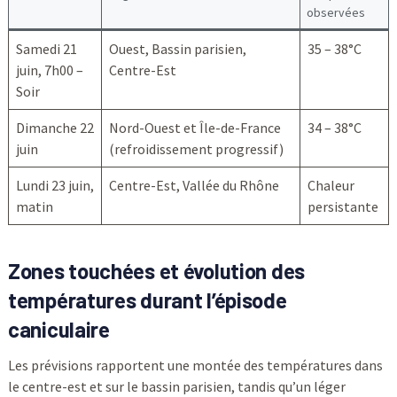
observées
Samedi 21
Ouest, Bassin parisien,
35 – 38°C
juin, 7h00 –
Centre-Est
Soir
Dimanche 22
Nord-Ouest et Île-de-France
34 – 38°C
juin
(refroidissement progressif)
Lundi 23 juin,
Centre-Est, Vallée du Rhône
Chaleur
matin
persistante
Zones touchées et évolution des
températures durant l’épisode
caniculaire
Les prévisions rapportent une montée des températures dans
le centre-est et sur le bassin parisien, tandis qu’un léger