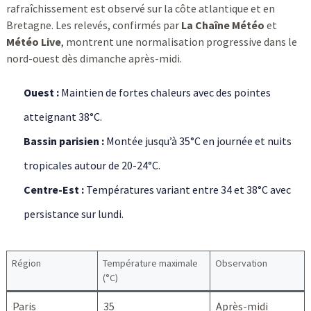
rafraîchissement est observé sur la côte atlantique et en
Bretagne. Les relevés, confirmés par
La Chaîne Météo
et
Météo Live
, montrent une normalisation progressive dans le
nord-ouest dès dimanche après-midi.
Ouest :
Maintien de fortes chaleurs avec des pointes
atteignant 38°C.
Bassin parisien :
Montée jusqu’à 35°C en journée et nuits
tropicales autour de 20-24°C.
Centre-Est :
Températures variant entre 34 et 38°C avec
persistance sur lundi.
Région
Température maximale
Observation
(°C)
Paris
35
Après-midi