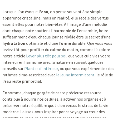
Lorsque l’on évoque
l’eau
, on pense souvent à sa simple
apparence cristalline, mais en réalité, elle recèle des vertus
essentielles pour notre bien-être. À l’image d’une mélodie
dont chaque note soutient l’harmonie de l’ensemble, boire
suffisamment d’eau chaque jour se révèle être le secret d’une
hydratation
optimale et d’une
forme
durable. Que vous vous
leviez tôt pour profiter du calme du matin, comme l’explore
notre article
Lever plus tôt pour soi
, que vous cultiviez votre
intérieur en harmonie avec la nature en suivant quelques
conseils sur
Plantes d’intérieur
, ou que vous expérimentiez des
rythmes time-restricted avec
le jeune intermittent
, le rôle de
l’eau reste primordial.
En somme, chaque gorgée de cette précieuse ressource
contribue à nourrir nos cellules, à activer nos organes et à
préserver notre équilibre quotidien versus le stress de la vie
moderne. Laissez-vous inspirer par ce voyage au cœur des