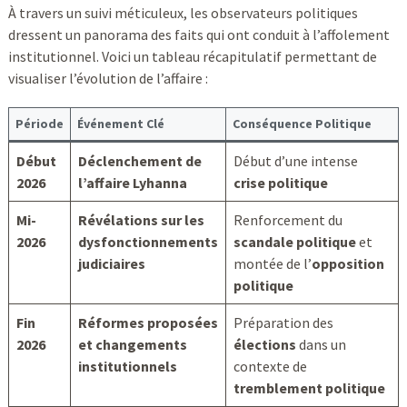
À travers un suivi méticuleux, les observateurs politiques
dressent un panorama des faits qui ont conduit à l’affolement
institutionnel. Voici un tableau récapitulatif permettant de
visualiser l’évolution de l’affaire :
Période
Événement Clé
Conséquence Politique
Début
Déclenchement de
Début d’une intense
2026
l’affaire Lyhanna
crise politique
Mi-
Révélations sur les
Renforcement du
2026
dysfonctionnements
scandale politique
et
judiciaires
montée de l’
opposition
politique
Fin
Réformes proposées
Préparation des
2026
et changements
élections
dans un
institutionnels
contexte de
tremblement politique