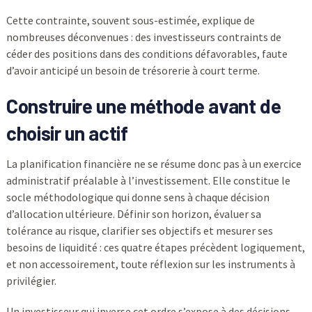
Cette contrainte, souvent sous-estimée, explique de
nombreuses déconvenues : des investisseurs contraints de
céder des positions dans des conditions défavorables, faute
d’avoir anticipé un besoin de trésorerie à court terme.
Construire une méthode avant de
choisir un actif
La planification financière ne se résume donc pas à un exercice
administratif préalable à l’investissement. Elle constitue le
socle méthodologique qui donne sens à chaque décision
d’allocation ultérieure. Définir son horizon, évaluer sa
tolérance au risque, clarifier ses objectifs et mesurer ses
besoins de liquidité : ces quatre étapes précèdent logiquement,
et non accessoirement, toute réflexion sur les instruments à
privilégier.
Un investisseur qui inverse cet ordre s’expose à des décisions