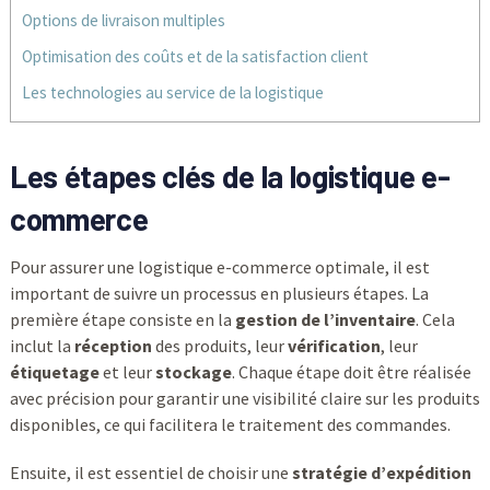
Options de livraison multiples
Optimisation des coûts et de la satisfaction client
Les technologies au service de la logistique
Les étapes clés de la logistique e-
commerce
Pour assurer une logistique e-commerce optimale, il est
important de suivre un processus en plusieurs étapes. La
première étape consiste en la
gestion de l’inventaire
. Cela
inclut la
réception
des produits, leur
vérification
, leur
étiquetage
et leur
stockage
. Chaque étape doit être réalisée
avec précision pour garantir une visibilité claire sur les produits
disponibles, ce qui facilitera le traitement des commandes.
Ensuite, il est essentiel de choisir une
stratégie d’expédition