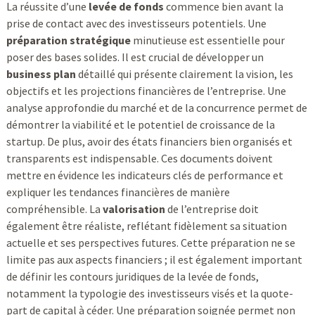
La réussite d’une
levée de fonds
commence bien avant la
prise de contact avec des investisseurs potentiels. Une
préparation stratégique
minutieuse est essentielle pour
poser des bases solides. Il est crucial de développer un
business plan
détaillé qui présente clairement la vision, les
objectifs et les projections financières de l’entreprise. Une
analyse approfondie du marché et de la concurrence permet de
démontrer la viabilité et le potentiel de croissance de la
startup. De plus, avoir des états financiers bien organisés et
transparents est indispensable. Ces documents doivent
mettre en évidence les indicateurs clés de performance et
expliquer les tendances financières de manière
compréhensible. La
valorisation
de l’entreprise doit
également être réaliste, reflétant fidèlement sa situation
actuelle et ses perspectives futures. Cette préparation ne se
limite pas aux aspects financiers ; il est également important
de définir les contours juridiques de la levée de fonds,
notamment la typologie des investisseurs visés et la quote-
part de capital à céder. Une préparation soignée permet non