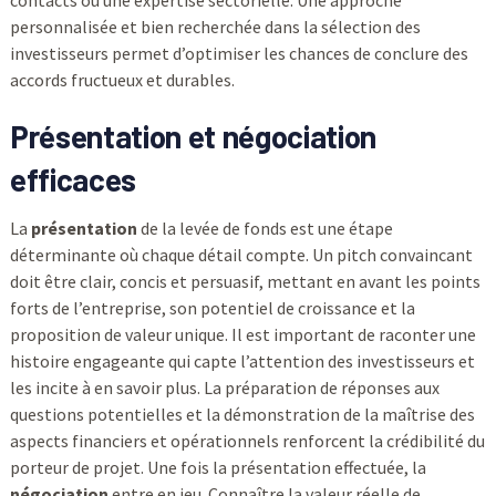
contacts ou une expertise sectorielle. Une approche
personnalisée et bien recherchée dans la sélection des
investisseurs permet d’optimiser les chances de conclure des
accords fructueux et durables.
Présentation et négociation
efficaces
La
présentation
de la levée de fonds est une étape
déterminante où chaque détail compte. Un pitch convaincant
doit être clair, concis et persuasif, mettant en avant les points
forts de l’entreprise, son potentiel de croissance et la
proposition de valeur unique. Il est important de raconter une
histoire engageante qui capte l’attention des investisseurs et
les incite à en savoir plus. La préparation de réponses aux
questions potentielles et la démonstration de la maîtrise des
aspects financiers et opérationnels renforcent la crédibilité du
porteur de projet. Une fois la présentation effectuée, la
négociation
entre en jeu. Connaître la valeur réelle de