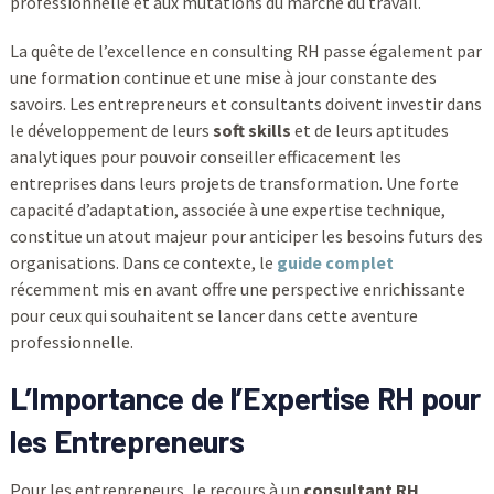
professionnelle et aux mutations du marché du travail.
La quête de l’excellence en consulting RH passe également par
une formation continue et une mise à jour constante des
savoirs. Les entrepreneurs et consultants doivent investir dans
le développement de leurs
soft skills
et de leurs aptitudes
analytiques pour pouvoir conseiller efficacement les
entreprises dans leurs projets de transformation. Une forte
capacité d’adaptation, associée à une expertise technique,
constitue un atout majeur pour anticiper les besoins futurs des
organisations. Dans ce contexte, le
guide complet
récemment mis en avant offre une perspective enrichissante
pour ceux qui souhaitent se lancer dans cette aventure
professionnelle.
L’Importance de l’Expertise RH pour
les Entrepreneurs
Pour les entrepreneurs, le recours à un
consultant RH