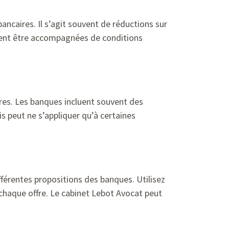
ancaires. Il s’agit souvent de réductions sur
euvent être accompagnées de conditions
tères. Les banques incluent souvent des
is peut ne s’appliquer qu’à certaines
fférentes propositions des banques. Utilisez
à chaque offre. Le cabinet Lebot Avocat peut