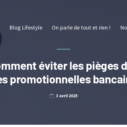
Blog Lifestyle
On parle de tout et rien !
No
mment éviter les pièges 
es promotionnelles bancai
3 avril 2025