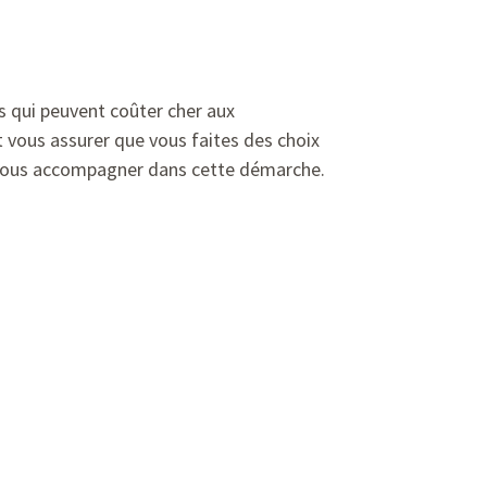
s qui peuvent coûter cher aux
t vous assurer que vous faites des choix
ur vous accompagner dans cette démarche.