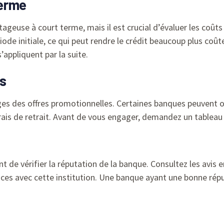
terme
geuse à court terme, mais il est crucial d’évaluer les coûts
de initiale, ce qui peut rendre le crédit beaucoup plus coû
’appliquent par la suite.
és
èges des offres promotionnelles. Certaines banques peuvent o
rais de retrait. Avant de vous engager, demandez un tableau dé
ant de vérifier la réputation de la banque. Consultez les avis
nces avec cette institution. Une banque ayant une bonne rép