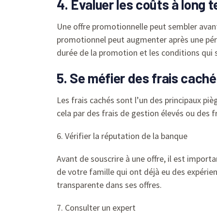
4. Évaluer les coûts à long 
Une offre promotionnelle peut sembler avanta
promotionnel peut augmenter après une pério
durée de la promotion et les conditions qui s
5. Se méfier des frais cach
Les frais cachés sont l’un des principaux pi
cela par des frais de gestion élevés ou des f
6. Vérifier la réputation de la banque
Avant de souscrire à une offre, il est import
de votre famille qui ont déjà eu des expérie
transparente dans ses offres.
7. Consulter un expert