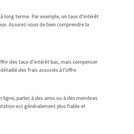
 à long terme. Par exemple, un taux d’intérêt
teux. Assurez-vous de bien comprendre la
ffrir des taux d’intérêt bas, mais compenser
taillé des frais associés à l’offre.
 en ligne, parlez à des amis ou à des membres
utation est généralement plus fiable et