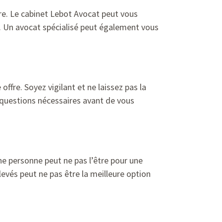
ire. Le cabinet Lebot Avocat peut vous
s. Un avocat spécialisé peut également vous
ffre. Soyez vigilant et ne laissez pas la
s questions nécessaires avant de vous
ne personne peut ne pas l’être pour une
élevés peut ne pas être la meilleure option