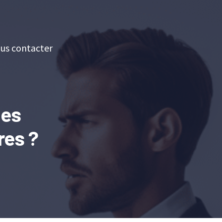
us contacter
des
res ?