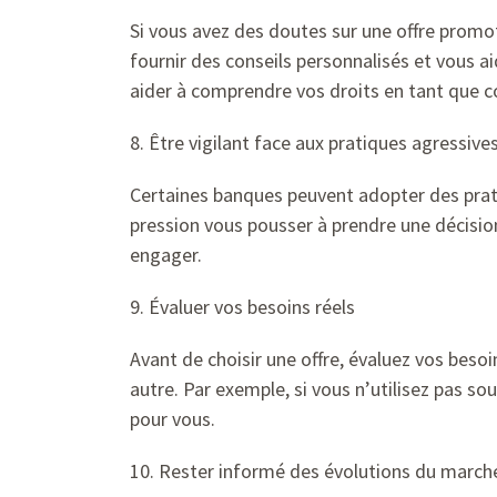
Si vous avez des doutes sur une offre promot
fournir des conseils personnalisés et vous 
aider à comprendre vos droits en tant que
8. Être vigilant face aux pratiques agressive
Certaines banques peuvent adopter des pratiq
pression vous pousser à prendre une décision
engager.
9. Évaluer vos besoins réels
Avant de choisir une offre, évaluez vos beso
autre. Par exemple, si vous n’utilisez pas so
pour vous.
10. Rester informé des évolutions du march