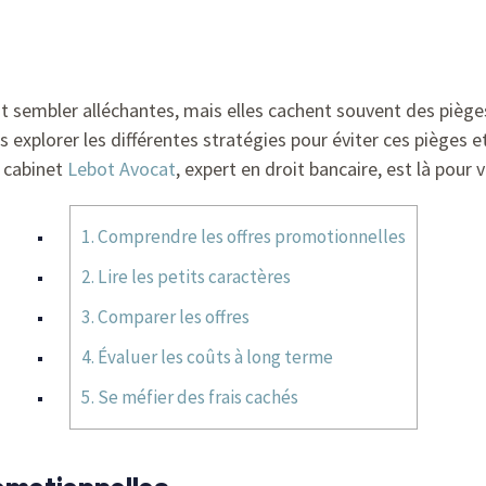
t sembler alléchantes, mais elles cachent souvent des piège
 explorer les différentes stratégies pour éviter ces pièges e
e cabinet
Lebot Avocat
, expert en droit bancaire, est là po
1. Comprendre les offres promotionnelles
2. Lire les petits caractères
3. Comparer les offres
4. Évaluer les coûts à long terme
5. Se méfier des frais cachés