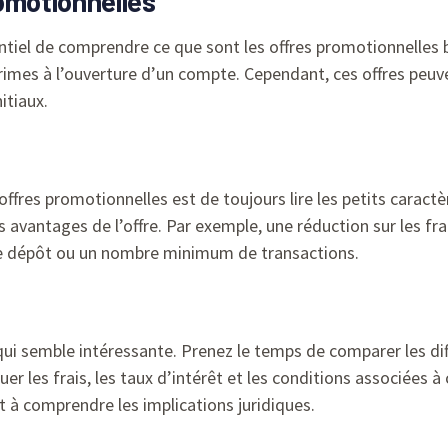
omotionnelles
entiel de comprendre ce que sont les offres promotionnelles b
e primes à l’ouverture d’un compte. Cependant, ces offres p
itiaux.
offres promotionnelles est de toujours lire les petits carac
s avantages de l’offre. Par exemple, une réduction sur les fra
 dépôt ou un nombre minimum de transactions.
 qui semble intéressante. Prenez le temps de comparer les di
er les frais, les taux d’intérêt et les conditions associées 
t à comprendre les implications juridiques.