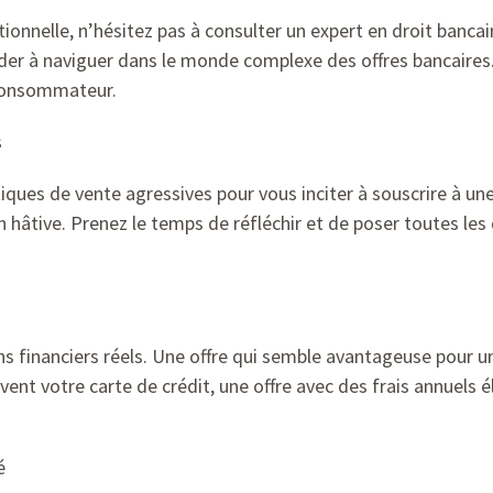
ionnelle, n’hésitez pas à consulter un expert en droit banca
aider à naviguer dans le monde complexe des offres bancaire
 consommateur.
s
ues de vente agressives pour vous inciter à souscrire à une o
 hâtive. Prenez le temps de réfléchir et de poser toutes le
ins financiers réels. Une offre qui semble avantageuse pour u
uvent votre carte de crédit, une offre avec des frais annuels 
é