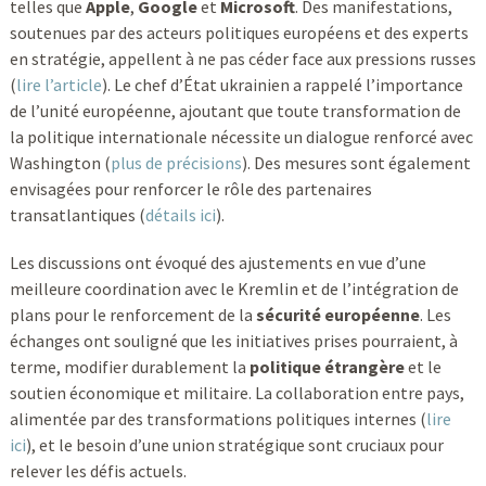
telles que
Apple
,
Google
et
Microsoft
. Des manifestations,
soutenues par des acteurs politiques européens et des experts
en stratégie, appellent à ne pas céder face aux pressions russes
(
lire l’article
). Le chef d’État ukrainien a rappelé l’importance
de l’unité européenne, ajoutant que toute transformation de
la politique internationale nécessite un dialogue renforcé avec
Washington (
plus de précisions
). Des mesures sont également
envisagées pour renforcer le rôle des partenaires
transatlantiques (
détails ici
).
Les discussions ont évoqué des ajustements en vue d’une
meilleure coordination avec le Kremlin et de l’intégration de
plans pour le renforcement de la
sécurité européenne
. Les
échanges ont souligné que les initiatives prises pourraient, à
terme, modifier durablement la
politique étrangère
et le
soutien économique et militaire. La collaboration entre pays,
alimentée par des transformations politiques internes (
lire
ici
), et le besoin d’une union stratégique sont cruciaux pour
relever les défis actuels.