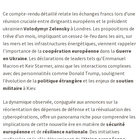
Ce compte-rendu détaillé relate les échanges francs lors d’une
réunion cruciale entre dirigeants européens et le président
ukrainien
Volodymyr Zelensky
à Londres. Les propositions de
trêve d’un mois, impliquant un cessez-le-feu dans les airs, sur
les mers et les infrastructures énergétiques, viennent rappeler
l’importance de la
coopération européenne
dans la
Guerre
en Ukraine
. Les déclarations de leaders tels qu’Emmanuel
Macron et Keir Starmer, ainsi que les interactions complexes
avec des personnalités comme Donald Trump, soulignent
l’évolution de la
politique étrangère
et les enjeux de
soutien
militaire
à Kiev.
La dynamique observée, conjuguée aux annonces sur la
réorientation des dépenses de défense et la réévaluation des
cyberopérations, offre un panorama riche pour comprendre les
implications de cette nouvelle ère en matière de
sécurité
européenne
et de
résilience nationale
. Des initiatives