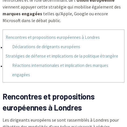
renforcées et le rôle déterminant de l’
Union européenne
viennent appuyer cette stratégie qui mobilise également des
marques engagées
telles qu’Apple, Google ou encore
Microsoft dans le débat public.
Rencontres et propositions européennes à Londres
Déclarations de dirigeants européens
Stratégies de défense et implications de la politique étrangère
Réactions internationales et implication des marques
engagées
Rencontres et propositions
européennes à Londres
Les dirigeants européens se sont rassemblés à Londres pour
débattre des modalités d’une trêve qui viserait à réduire