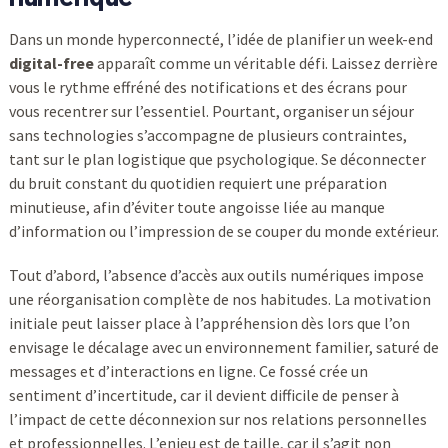
Dans un monde hyperconnecté, l’idée de planifier un week-end
digital-free
apparaît comme un véritable défi. Laissez derrière
vous le rythme effréné des notifications et des écrans pour
vous recentrer sur l’essentiel. Pourtant, organiser un séjour
sans technologies s’accompagne de plusieurs contraintes,
tant sur le plan logistique que psychologique. Se déconnecter
du bruit constant du quotidien requiert une préparation
minutieuse, afin d’éviter toute angoisse liée au manque
d’information ou l’impression de se couper du monde extérieur.
Tout d’abord, l’absence d’accès aux outils numériques impose
une réorganisation complète de nos habitudes. La motivation
initiale peut laisser place à l’appréhension dès lors que l’on
envisage le décalage avec un environnement familier, saturé de
messages et d’interactions en ligne. Ce fossé crée un
sentiment d’incertitude, car il devient difficile de penser à
l’impact de cette déconnexion sur nos relations personnelles
et professionnelles. L’enjeu est de taille, car il s’agit non