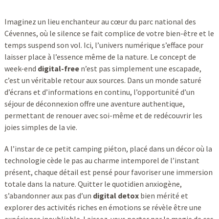
Imaginez un lieu enchanteur au cœur du parc national des
Cévennes, où le silence se fait complice de votre bien-être et le
temps suspend son vol. Ici, l’univers numérique s’efface pour
laisser place à l’essence même de la nature. Le concept de
week-end
digital-free
n’est pas simplement une escapade,
c’est un véritable retour aux sources. Dans un monde saturé
d’écrans et d’informations en continu, l’opportunité d’un
séjour de déconnexion offre une aventure authentique,
permettant de renouer avec soi-même et de redécouvrir les
joies simples de la vie.
A l’instar de ce petit camping piéton, placé dans un décor où la
technologie cède le pas au charme intemporel de l’instant
présent, chaque détail est pensé pour favoriser une immersion
totale dans la nature. Quitter le quotidien anxiogène,
s’abandonner aux pas d’un
digital detox
bien mérité et
explorer des activités riches en émotions se révèle être une