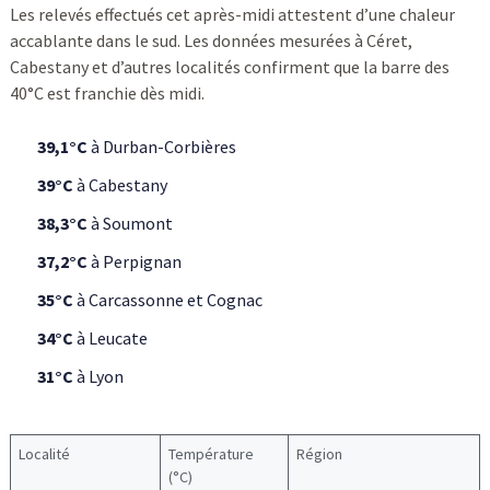
Les relevés effectués cet après-midi attestent d’une chaleur
accablante dans le sud. Les données mesurées à Céret,
Cabestany et d’autres localités confirment que la barre des
40°C est franchie dès midi.
39,1°C
à Durban-Corbières
39°C
à Cabestany
38,3°C
à Soumont
37,2°C
à Perpignan
35°C
à Carcassonne et Cognac
34°C
à Leucate
31°C
à Lyon
Localité
Température
Région
(°C)