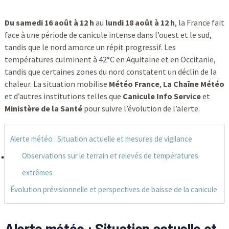
Du samedi 16 août à 12 h
au
lundi 18 août à 12 h
, la France fait
face à une période de canicule intense dans l’ouest et le sud,
tandis que le nord amorce un répit progressif. Les
températures culminent à 42°C en Aquitaine et en Occitanie,
tandis que certaines zones du nord constatent un déclin de la
chaleur. La situation mobilise
Météo France
,
La Chaîne Météo
et d’autres institutions telles que
Canicule Info Service
et
Ministère de la Santé
pour suivre l’évolution de l’alerte.
Alerte météo : Situation actuelle et mesures de vigilance
Observations sur le terrain et relevés de températures
extrêmes
Évolution prévisionnelle et perspectives de baisse de la canicule
Alerte météo : Situation actuelle et