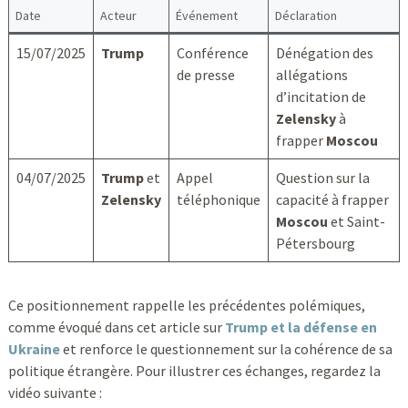
Date
Acteur
Événement
Déclaration
15/07/2025
Trump
Conférence
Dénégation des
de presse
allégations
d’incitation de
Zelensky
à
frapper
Moscou
04/07/2025
Trump
et
Appel
Question sur la
Zelensky
téléphonique
capacité à frapper
Moscou
et Saint-
Pétersbourg
Ce positionnement rappelle les précédentes polémiques,
comme évoqué dans cet article sur
Trump et la défense en
Ukraine
et renforce le questionnement sur la cohérence de sa
politique étrangère. Pour illustrer ces échanges, regardez la
vidéo suivante :