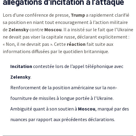
allégations d’incitation à l’attaque
Lors d’une conférence de presse,
Trump
a rapidement clarifié
sa position en niant tout encouragement à l’action militaire
de
Zelensky
contre
Moscou
. Il a insisté sur le fait que l’Ukraine
ne devait pas viser la capitale russe, déclarant explicitement :
« Non, il ne devrait pas ». Cette
réaction
fait suite aux
informations diffusées par le quotidien britannique.
Incitation
contestée lors de l’appel téléphonique avec
Zelensky
.
Renforcement de la position américaine sur la non-
fourniture de missiles à longue portée à l’Ukraine.
Ambiguïté quant à son soutien à
Moscou
, marqué par des
nuances par rapport aux précédentes déclarations.