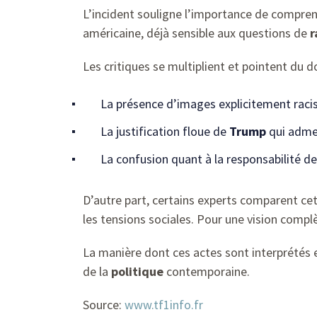
L’incident souligne l’importance de compr
américaine, déjà sensible aux questions de
r
Les critiques se multiplient et pointent du do
La présence d’images explicitement racis
La justification floue de
Trump
qui admet
La confusion quant à la responsabilité de
D’autre part, certains experts comparent cet
les tensions sociales. Pour une vision complèt
La manière dont ces actes sont interprétés 
de la
politique
contemporaine.
Source:
www.tf1info.fr