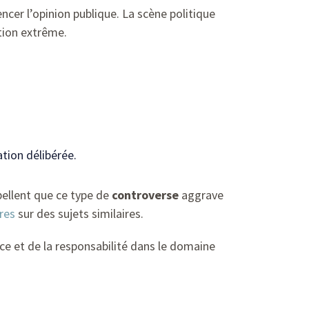
ncer l’opinion publique. La scène politique
ation extrême.
ation délibérée.
pellent que ce type de
controverse
aggrave
res
sur des sujets similaires.
ce et de la responsabilité dans le domaine