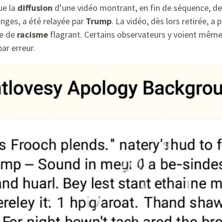
ue la
diffusion
d’une vidéo montrant, en fin de séquence, de
nges, a été relayée par
Trump
. La vidéo, dès lors retirée, 
te de
racisme
flagrant. Certains observateurs y voient même
ar erreur.