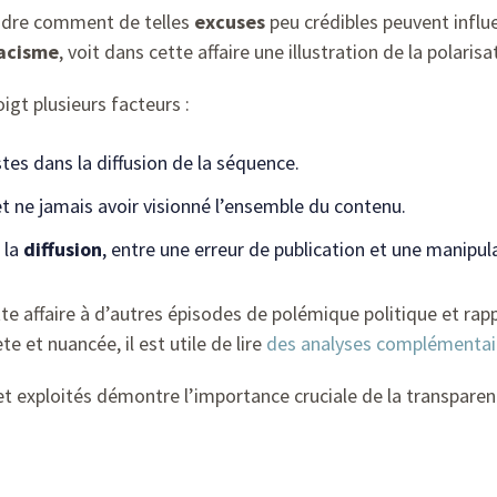
endre comment de telles
excuses
peu crédibles peuvent influe
acisme
, voit dans cette affaire une illustration de la polaris
igt plusieurs facteurs :
tes dans la diffusion de la séquence.
 ne jamais avoir visionné l’ensemble du contenu.
 la
diffusion
, entre une erreur de publication et une manipul
te affaire à d’autres épisodes de polémique politique et rap
e et nuancée, il est utile de lire
des analyses complémentai
et exploités démontre l’importance cruciale de la transparen