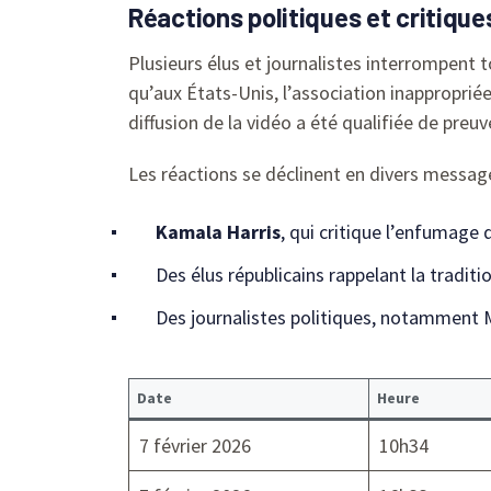
Réactions politiques et critique
Plusieurs élus et journalistes interrompent t
qu’aux États-Unis, l’association inappropri
diffusion de la vidéo a été qualifiée de pre
Les réactions se déclinent en divers message
Kamala Harris
, qui critique l’enfumage 
Des élus républicains rappelant la tradit
Des journalistes politiques, notamment M
Date
Heure
7 février 2026
10h34