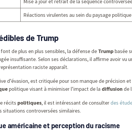
Mise à jour et retrait de la séquence controversé
Réactions virulentes au sein du paysage politique
édibles de Trump
 font de plus en plus sensibles, la défense de
Trump
basée su
ée insuffisante. Selon ses déclarations, il affirme avoir vu 
 représentation raciste apparaît.
ve d’évasion, est critiquée pour son manque de précision et
ique
politique visant à minimiser l’impact de la
diffusion
de 
e récits
politiques
, il est intéressant de consulter
des étude
s situations controversées similaires.
ique américaine et perception du racisme