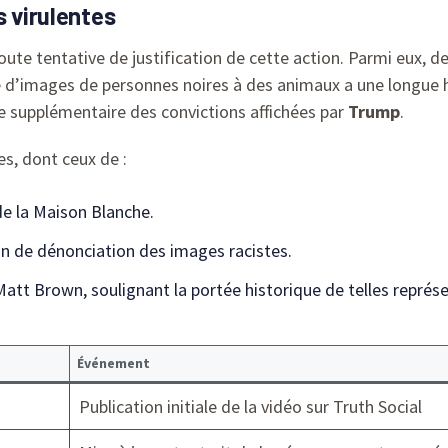
s virulentes
oute tentative de justification de cette action. Parmi eux, d
ée d’images de personnes noires à des animaux a une longue 
uve supplémentaire des convictions affichées par
Trump
.
s, dont ceux de :
de la Maison Blanche.
ion de dénonciation des images racistes.
att Brown, soulignant la portée historique de telles représ
Événement
Publication initiale de la vidéo sur Truth Social