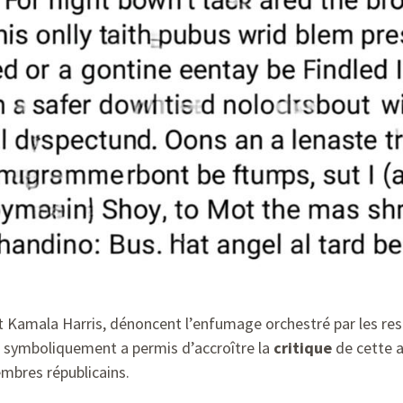
dont Kamala Harris, dénoncent l’enfumage orchestré par les r
s symboliquement a permis d’accroître la
critique
de cette a
mbres républicains.