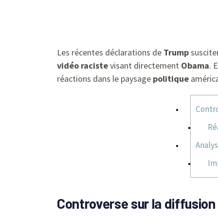
Les récentes déclarations de
Trump
suscite
vidéo raciste
visant directement
Obama
. 
réactions dans le paysage
politique
américa
Contro
Ré
Analys
Im
Controverse sur la diffusio