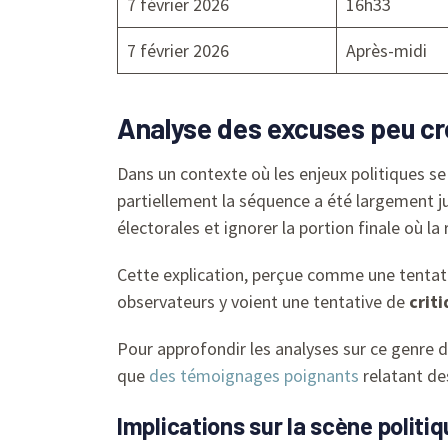
7 février 2026
16h33
7 février 2026
Après-midi
Analyse des excuses peu cr
Dans un contexte où les enjeux politiques se
partiellement la séquence a été largement jug
électorales et ignorer la portion finale où la
Cette explication, perçue comme une tentati
observateurs y voient une tentative de
crit
Pour approfondir les analyses sur ce genre d
que
des témoignages poignants
relatant de
Implications sur la scène polit