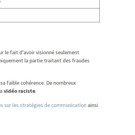
e
r le fait d’avoir visionné seulement
uniquement la partie traitant des fraudes
 sa faible cohérence. De nombreux
la
vidéo raciste
.
s sur les stratégies de communication
ainsi