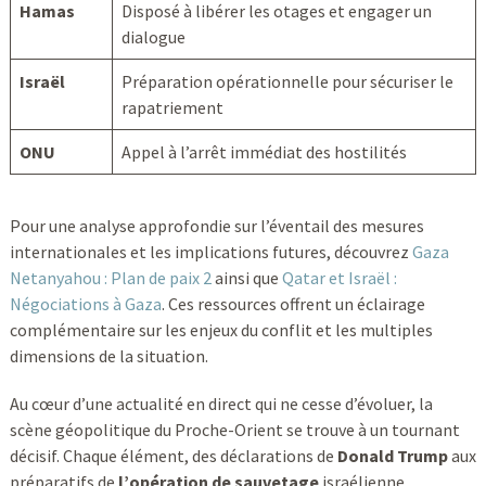
Hamas
Disposé à libérer les otages et engager un
dialogue
Israël
Préparation opérationnelle pour sécuriser le
rapatriement
ONU
Appel à l’arrêt immédiat des hostilités
Pour une analyse approfondie sur l’éventail des mesures
internationales et les implications futures, découvrez
Gaza
Netanyahou : Plan de paix 2
ainsi que
Qatar et Israël :
Négociations à Gaza
. Ces ressources offrent un éclairage
complémentaire sur les enjeux du conflit et les multiples
dimensions de la situation.
Au cœur d’une actualité en direct qui ne cesse d’évoluer, la
scène géopolitique du Proche-Orient se trouve à un tournant
décisif. Chaque élément, des déclarations de
Donald Trump
aux
préparatifs de
l’opération de sauvetage
israélienne,