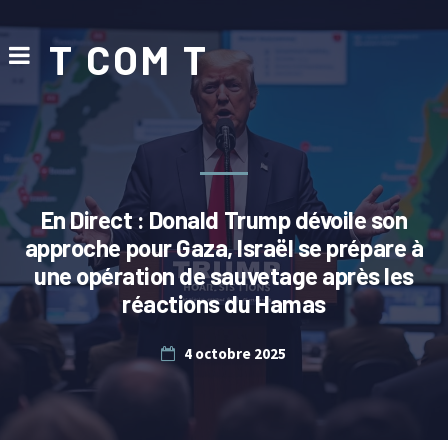
T COM T
En Direct : Donald Trump dévoile son
approche pour Gaza, Israël se prépare à
une opération de sauvetage après les
réactions du Hamas
4 octobre 2025