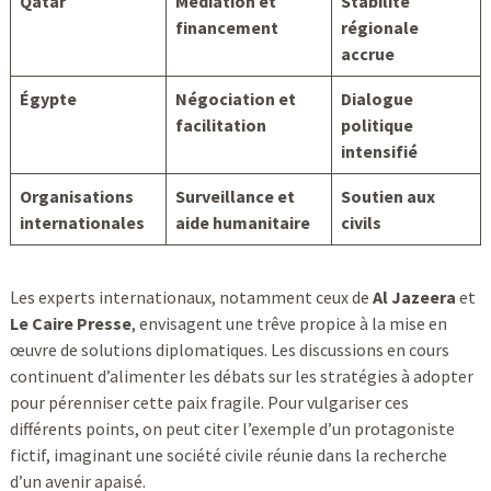
Qatar
Médiation et
Stabilité
financement
régionale
accrue
Égypte
Négociation et
Dialogue
facilitation
politique
intensifié
Organisations
Surveillance et
Soutien aux
internationales
aide humanitaire
civils
Les experts internationaux, notamment ceux de
Al Jazeera
et
Le Caire Presse
, envisagent une trêve propice à la mise en
œuvre de solutions diplomatiques. Les discussions en cours
continuent d’alimenter les débats sur les stratégies à adopter
pour pérenniser cette paix fragile. Pour vulgariser ces
différents points, on peut citer l’exemple d’un protagoniste
fictif, imaginant une société civile réunie dans la recherche
d’un avenir apaisé.