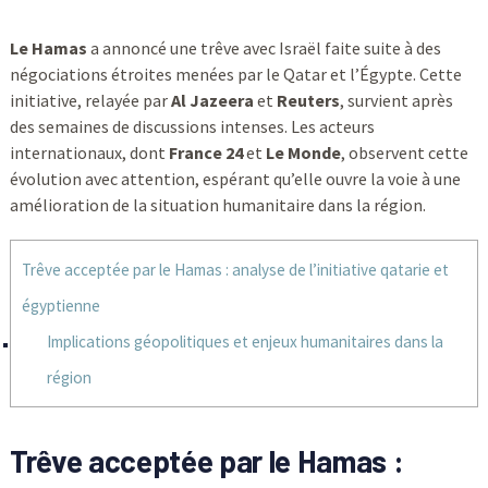
Le Hamas
a annoncé une trêve avec Israël faite suite à des
négociations étroites menées par le Qatar et l’Égypte. Cette
initiative, relayée par
Al Jazeera
et
Reuters
, survient après
des semaines de discussions intenses. Les acteurs
internationaux, dont
France 24
et
Le Monde
, observent cette
évolution avec attention, espérant qu’elle ouvre la voie à une
amélioration de la situation humanitaire dans la région.
Trêve acceptée par le Hamas : analyse de l’initiative qatarie et
égyptienne
Implications géopolitiques et enjeux humanitaires dans la
région
Trêve acceptée par le Hamas :