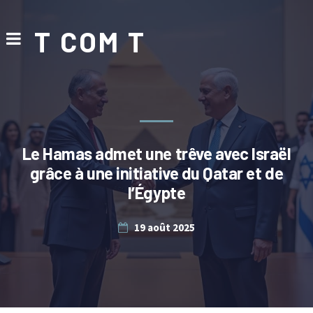
T COM T
Le Hamas admet une trêve avec Israël
grâce à une initiative du Qatar et de
l’Égypte
19 août 2025