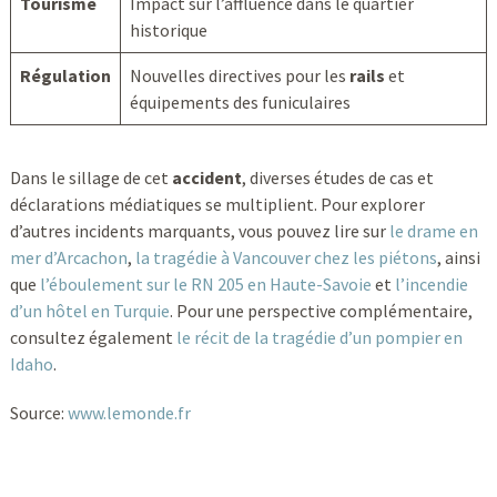
Tourisme
Impact sur l’affluence dans le quartier
historique
Régulation
Nouvelles directives pour les
rails
et
équipements des funiculaires
Dans le sillage de cet
accident
, diverses études de cas et
déclarations médiatiques se multiplient. Pour explorer
d’autres incidents marquants, vous pouvez lire sur
le drame en
mer d’Arcachon
,
la tragédie à Vancouver chez les piétons
, ainsi
que
l’éboulement sur le RN 205 en Haute-Savoie
et
l’incendie
d’un hôtel en Turquie
. Pour une perspective complémentaire,
consultez également
le récit de la tragédie d’un pompier en
Idaho
.
Source:
www.lemonde.fr