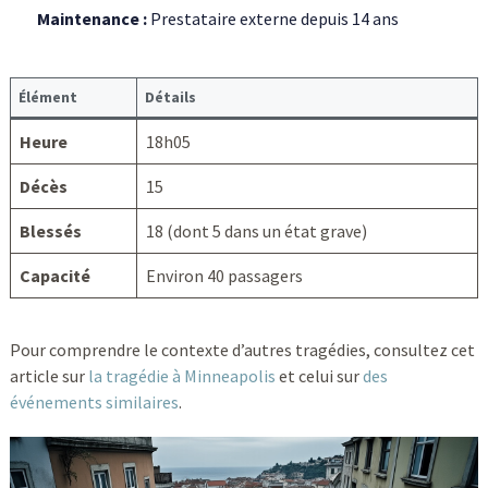
Maintenance :
Prestataire externe depuis 14 ans
Élément
Détails
Heure
18h05
Décès
15
Blessés
18 (dont 5 dans un état grave)
Capacité
Environ 40 passagers
Pour comprendre le contexte d’autres tragédies, consultez cet
article sur
la tragédie à Minneapolis
et celui sur
des
événements similaires
.