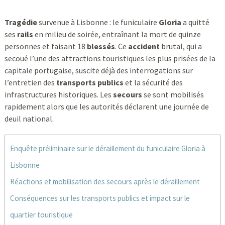
Tragédie
survenue à Lisbonne : le funiculaire
Gloria
a quitté
ses
rails
en milieu de soirée, entraînant la mort de quinze
personnes et faisant 18
blessés
. Ce
accident
brutal, qui a
secoué l’une des attractions touristiques les plus prisées de la
capitale portugaise, suscite déjà des interrogations sur
l’entretien des
transports publics
et la sécurité des
infrastructures historiques. Les
secours
se sont mobilisés
rapidement alors que les autorités déclarent une journée de
deuil national.
Enquête préliminaire sur le déraillement du funiculaire Gloria à
Lisbonne
Réactions et mobilisation des secours après le déraillement
Conséquences sur les transports publics et impact sur le
quartier touristique