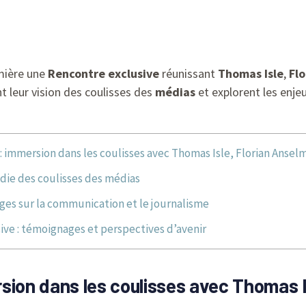
mière une
Rencontre exclusive
réunissant
Thomas Isle
,
Fl
t leur vision des coulisses des
médias
et explorent les enje
: immersion dans les coulisses avec Thomas Isle, Florian Ansel
die des coulisses des médias
nges sur la communication et le journalisme
ive : témoignages et perspectives d’avenir
sion dans les coulisses avec Thomas I