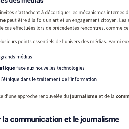
ses des médias
s invités s’attachent à décortiquer les mécanismes internes de
sme
peut être à la fois un art et un engagement citoyen. Les
e cas effectuées lors de précédentes rencontres, comme ce
lusieurs points essentiels de l’univers des médias. Parmi eux
 grands médias
atique
face aux nouvelles technologies
l’éthique dans le traitement de l’information
nce d’une approche renouvelée du
journalisme
et de la
comm
r la communication et le journalisme