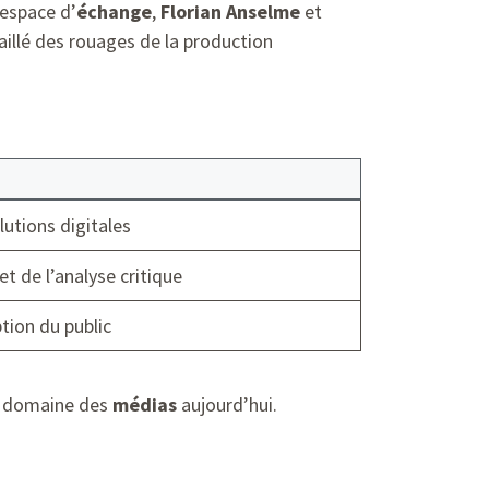
 espace d’
échange
,
Florian Anselme
et
aillé des rouages de la production
utions digitales
et de l’analyse critique
ption du public
le domaine des
médias
aujourd’hui.