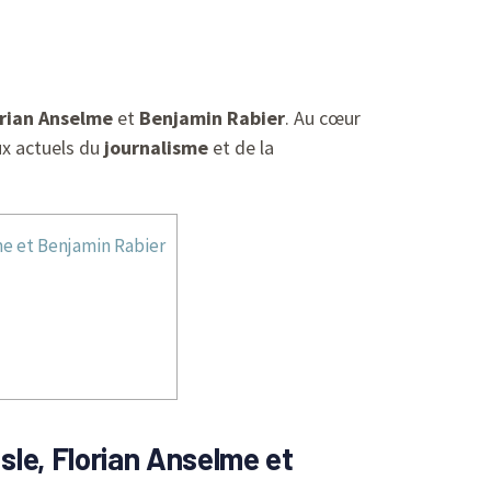
orian Anselme
et
Benjamin Rabier
. Au cœur
ux actuels du
journalisme
et de la
me et Benjamin Rabier
sle, Florian Anselme et