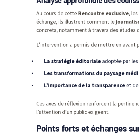
Analyse approfondie des coulis
Au cours de cette
Rencontre exclusive
, le
échange, ils illustrent comment le
journali
concrets, notamment à travers des études d
L’intervention a permis de mettre en avant p
La stratégie éditoriale
adoptée par les
Les transformations du paysage médi
L’importance de la transparence
et de 
Ces axes de réflexion renforcent la pertine
l’attention d’un public exigeant.
Points forts et échanges su