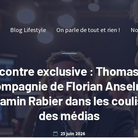
Blog Lifestyle
On parle de tout et rien !
No
contre exclusive : Thomas 
ompagnie de Florian Ansel
amin Rabier dans les coul
des médias
25 juin 2026