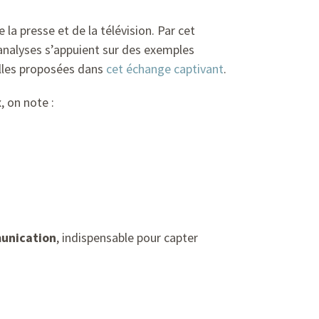
 la presse et de la télévision. Par cet
 analyses s’appuient sur des exemples
lles proposées dans
cet échange captivant
.
, on note :
unication
, indispensable pour capter