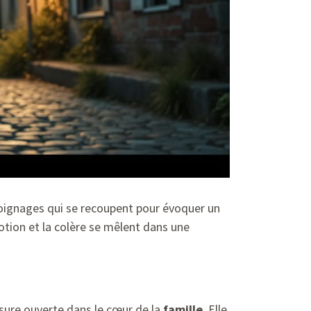
oignages qui se recoupent pour évoquer un
motion et la colère se mêlent dans une
sure ouverte dans le cœur de la
famille
. Elle