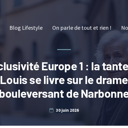
Blog Lifestyle
On parle de tout et rien !
No
lusivité Europe 1 : la tant
Louis se livre sur le dram
bouleversant de Narbonn
30 juin 2026