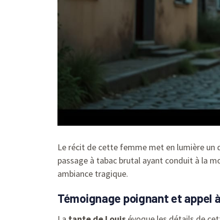
Le récit de cette femme met en lumière un 
passage à tabac brutal ayant conduit à la mo
ambiance tragique.
Témoignage poignant et appel à 
La
tante de Louis
évoque les détails de cet