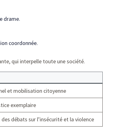
le drame.
tion coordonnée.
nte, qui interpelle toute une société.
el et mobilisation citoyenne
stice exemplaire
es débats sur l’insécurité et la violence