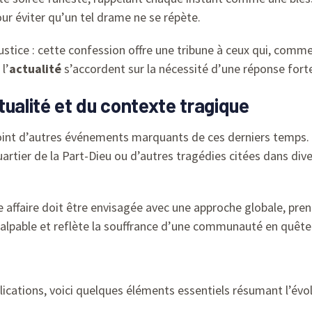
pour éviter qu’un tel drame ne se répète.
ustice : cette confession offre une tribune à ceux qui, comm
l’
actualité
s’accordent sur la nécessité d’une réponse forte
tualité et du contexte tragique
joint d’autres événements marquants de ces derniers temps. L
 quartier de la Part-Dieu ou d’autres tragédies citées dans 
e affaire doit être envisagée avec une approche globale, pren
palpable et reflète la souffrance d’une communauté en quête 
ations, voici quelques éléments essentiels résumant l’évolut