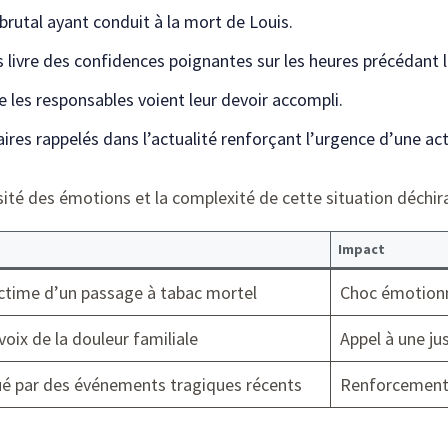
rutal ayant conduit à la mort de Louis.
 livre des confidences poignantes sur les heures précédant 
 les responsables voient leur devoir accompli.
res rappelés dans l’actualité renforçant l’urgence d’une ac
sité des émotions et la complexité de cette situation déchira
Impact
ictime d’un passage à tabac mortel
Choc émotionn
oix de la douleur familiale
Appel à une ju
qué par des événements tragiques récents
Renforcement d