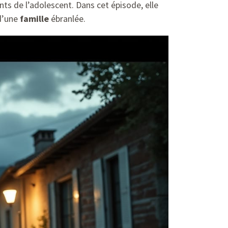
ts de l’adolescent. Dans cet épisode, elle
 d’une
famille
ébranlée.