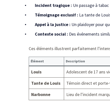
Incident tragique :
Un passage à tabac b
Témoignage exclusif :
La tante de Louis
Appel à la justice :
Un plaidoyer pour que
Contexte social :
Des événements similai
Ces éléments illustrent parfaitement l’inten
Élément
Description
Louis
Adolescent de 17 ans v
Tante de Louis
Témoin direct et porte-v
Narbonne
Lieu de l’incident mar