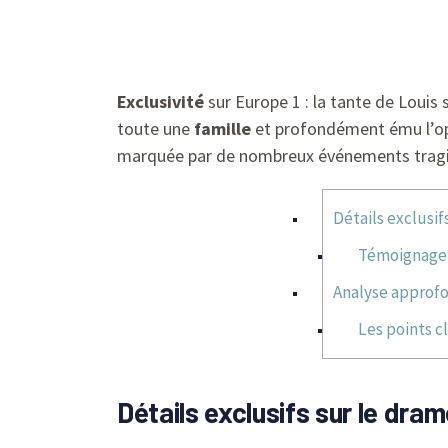
Exclusivité
sur Europe 1 : la tante de Louis
toute une
famille
et profondément ému l’opin
marquée par de nombreux événements trag
Détails exclusi
Témoignage p
Analyse approfo
Les points c
Détails exclusifs sur le dr