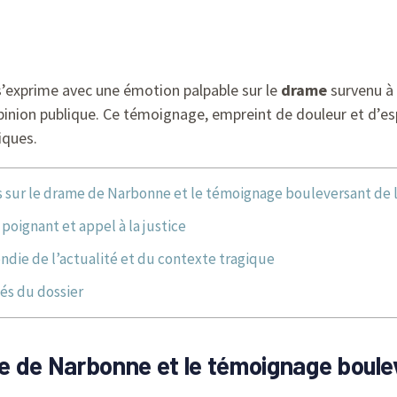
 s’exprime avec une émotion palpable sur le
drame
survenu à
ion publique. Ce témoignage, empreint de douleur et d’espoi
iques.
fs sur le drame de Narbonne et le témoignage bouleversant de l
oignant et appel à la justice
ndie de l’actualité et du contexte tragique
lés du dossier
ame de Narbonne et le témoignage boule