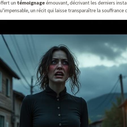
ffert un
témoignage
émouvant, décrivant les derniers instan
qu’impensable, un récit qui laisse transparaître la souffrance