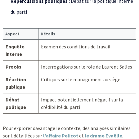
Répercussions politiques :
Débat sur la politique interne
du parti
Aspect
Détails
Enquête
Examen des conditions de travail
interne
Procès
Interrogations sur le rôle de Laurent Salles
Réaction
Critiques sur le management au siège
publique
Débat
Impact potentiellement négatif sur la
politique
crédibilité du parti
Pour explorer davantage le contexte, des analyses similaires
sont détaillées sur
l’affaire Pelicot
et
le drame Evaëlle
.