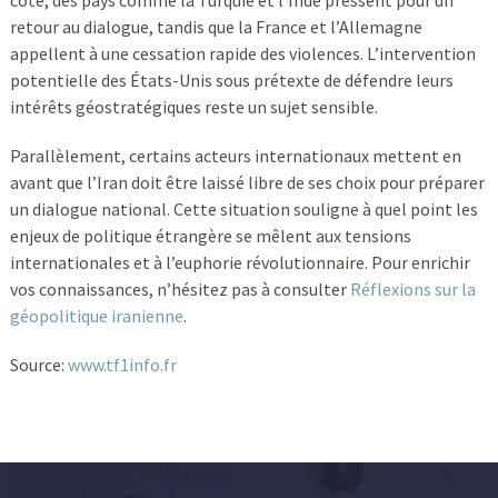
côté, des pays comme la Turquie et l’Inde pressent pour un
retour au dialogue, tandis que la France et l’Allemagne
appellent à une cessation rapide des violences. L’intervention
potentielle des États-Unis sous prétexte de défendre leurs
intérêts géostratégiques reste un sujet sensible.
Parallèlement, certains acteurs internationaux mettent en
avant que l’Iran doit être laissé libre de ses choix pour préparer
un dialogue national. Cette situation souligne à quel point les
enjeux de politique étrangère se mêlent aux tensions
internationales et à l’euphorie révolutionnaire. Pour enrichir
vos connaissances, n’hésitez pas à consulter
Réflexions sur la
géopolitique iranienne
.
Source:
www.tf1info.fr