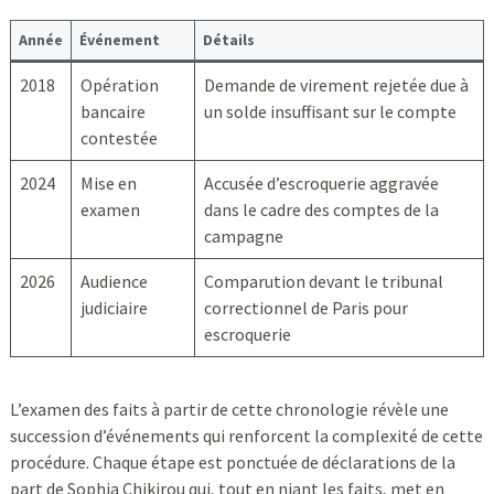
Année
Événement
Détails
2018
Opération
Demande de virement rejetée due à
bancaire
un solde insuffisant sur le compte
contestée
2024
Mise en
Accusée d’escroquerie aggravée
examen
dans le cadre des comptes de la
campagne
2026
Audience
Comparution devant le tribunal
judiciaire
correctionnel de Paris pour
escroquerie
L’examen des faits à partir de cette chronologie révèle une
succession d’événements qui renforcent la complexité de cette
procédure. Chaque étape est ponctuée de déclarations de la
part de Sophia Chikirou qui, tout en niant les faits, met en