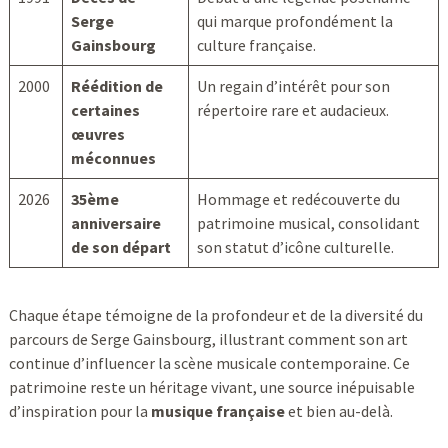
Serge
qui marque profondément la
Gainsbourg
culture française.
2000
Réédition de
Un regain d’intérêt pour son
certaines
répertoire rare et audacieux.
œuvres
méconnues
2026
35ème
Hommage et redécouverte du
anniversaire
patrimoine musical, consolidant
de son départ
son statut d’icône culturelle.
Chaque étape témoigne de la profondeur et de la diversité du
parcours de Serge Gainsbourg, illustrant comment son art
continue d’influencer la scène musicale contemporaine. Ce
patrimoine reste un héritage vivant, une source inépuisable
d’inspiration pour la
musique française
et bien au-delà.