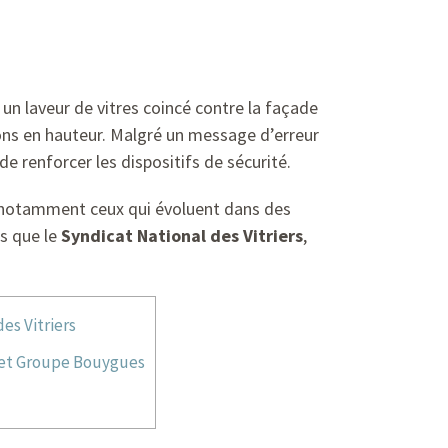
un laveur de vitres coincé contre la façade
tions en hauteur. Malgré un message d’erreur
 de renforcer les dispositifs de sécurité.
s, notamment ceux qui évoluent dans des
s que le
Syndicat National des Vitriers
,
es Vitriers
e et Groupe Bouygues