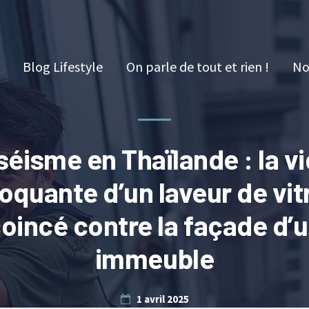
Blog Lifestyle
On parle de tout et rien !
No
séisme en Thaïlande : la v
oquante d’un laveur de vit
oincé contre la façade d’
immeuble
1 avril 2025