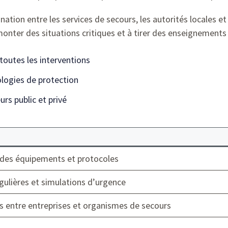
ation entre les services de secours, les autorités locales e
rmonter des situations critiques et à tirer des enseignements 
toutes les interventions
logies de protection
urs public et privé
 des équipements et protocoles
gulières et simulations d’urgence
s entre entreprises et organismes de secours