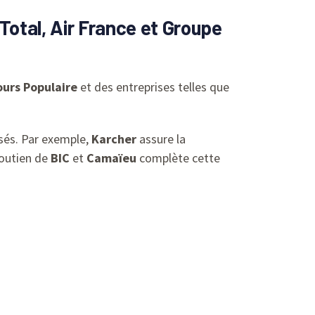
otal, Air France et Groupe
urs Populaire
et des entreprises telles que
isés. Par exemple,
Karcher
assure la
soutien de
BIC
et
Camaïeu
complète cette