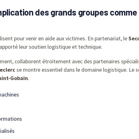
mplication des grands groupes comme T
isent pour venir en aide aux victimes. En partenariat, le
Seco
apporté leur soutien logistique et technique.
ment, collaborent étroitement avec des partenaires spécial
eclerc
se montre essentiel dans le domaine logistique. Le 
aint-Gobain
.
machines
ormations
alisés