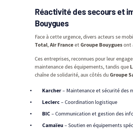
Réactivité des secours et i
Bouygues
Face à cette urgence, divers acteurs se mobil
Total
,
Air France
et
Groupe Bouygues
ont 
Ces entreprises, reconnues pour leur engage
maintenance des équipements, tandis que
L
chaîne de solidarité, aux côtés du
Groupe S
Karcher
– Maintenance et sécurité des 
Leclerc
– Coordination logistique
BIC
– Communication et gestion des inf
Camaïeu
– Soutien en équipements spéci