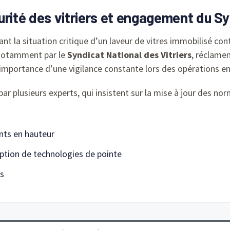
urité des vitriers et engagement du Sy
vant la situation critique d’un laveur de vitres immobilisé c
 notamment par le
Syndicat National des Vitriers
, réclame
l’importance d’une vigilance constante lors des opérations en
 par plusieurs experts, qui insistent sur la mise à jour des no
nts en hauteur
ption de technologies de pointe
es