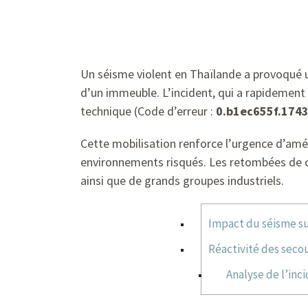
Un séisme violent en Thaïlande a provoqué u
d’un immeuble. L’incident, qui a rapidement f
technique (Code d’erreur :
0.b1ec655f.174
Cette mobilisation renforce l’urgence d’amé
environnements risqués. Les retombées de c
ainsi que de grands groupes industriels.
Impact du séisme sur
Réactivité des seco
Analyse de l’inci