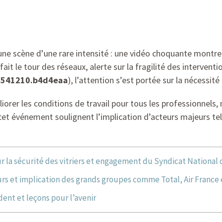
ne scène d’une rare intensité : une vidéo choquante montre 
ait le tour des réseaux, alerte sur la fragilité des interven
3541210.b4d4eaa
), l’attention s’est portée sur la nécessité
liorer les conditions de travail pour tous les professionnel
et événement soulignent l’implication d’acteurs majeurs tel
 la sécurité des vitriers et engagement du Syndicat National d
urs et implication des grands groupes comme Total, Air Franc
dent et leçons pour l’avenir