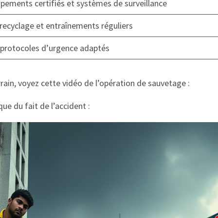
ipements certifiés et systèmes de surveillance
ecyclage et entraînements réguliers
 protocoles d’urgence adaptés
errain, voyez cette vidéo de l’opération de sauvetage :
ue du fait de l’accident :