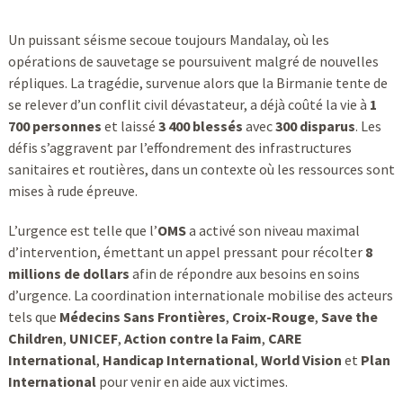
Un puissant séisme secoue toujours Mandalay, où les
opérations de sauvetage se poursuivent malgré de nouvelles
répliques. La tragédie, survenue alors que la Birmanie tente de
se relever d’un conflit civil dévastateur, a déjà coûté la vie à
1
700 personnes
et laissé
3 400 blessés
avec
300 disparus
. Les
défis s’aggravent par l’effondrement des infrastructures
sanitaires et routières, dans un contexte où les ressources sont
mises à rude épreuve.
L’urgence est telle que l’
OMS
a activé son niveau maximal
d’intervention, émettant un appel pressant pour récolter
8
millions de dollars
afin de répondre aux besoins en soins
d’urgence. La coordination internationale mobilise des acteurs
tels que
Médecins Sans Frontières
,
Croix-Rouge
,
Save the
Children
,
UNICEF
,
Action contre la Faim
,
CARE
International
,
Handicap International
,
World Vision
et
Plan
International
pour venir en aide aux victimes.