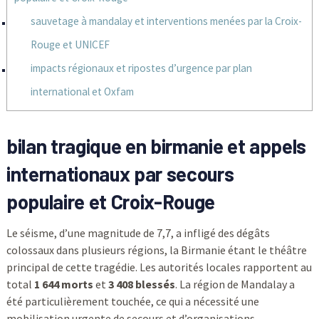
sauvetage à mandalay et interventions menées par la Croix-
Rouge et UNICEF
impacts régionaux et ripostes d’urgence par plan
international et Oxfam
bilan tragique en birmanie et appels
internationaux par secours
populaire et Croix-Rouge
Le séisme, d’une magnitude de 7,7, a infligé des dégâts
colossaux dans plusieurs régions, la Birmanie étant le théâtre
principal de cette tragédie. Les autorités locales rapportent au
total
1 644 morts
et
3 408 blessés
. La région de Mandalay a
été particulièrement touchée, ce qui a nécessité une
mobilisation urgente de secours et d’organisations