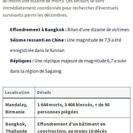
au moins une dizaine de morts. Les secours se sont
immédiatement coordonnés pour rechercher d’éventuels
survivants parmi les décombres.
Effondrement à Bangkok :
Bilan d’une dizaine de victimes
Séisme ressenti en Chine :
Une magnitude de 7,9 a été
enregistrée dans le Yunnan
Répliques :
Une réplique majeure de magnitude 6,7 a suivi
dans la région de Sagaing
Localisation
Détails
Mandalay,
1 644 morts, 3 408 blessés, + de 90
Birmanie
personnes piégées
Bangkok,
Effondrement d’un bâtiment en
Thaïlande
construction, au moins 10 décès