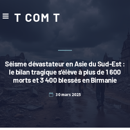
T COM T
Séisme dévastateur en Asie du Sud-Est :
le bilan tragique s’élève à plus de 1 600
morts et 3 400 blessés en Birmanie
30 mars 2025