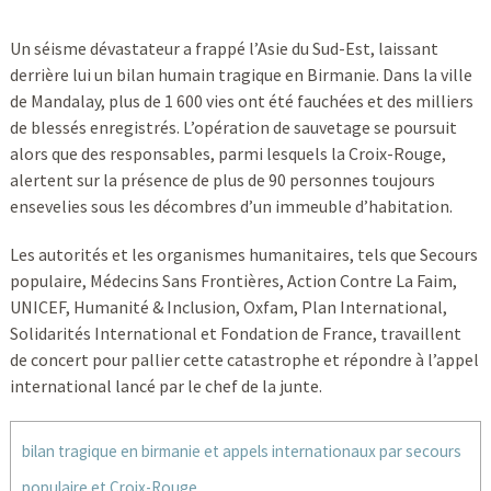
Un séisme dévastateur a frappé l’Asie du Sud-Est, laissant
derrière lui un bilan humain tragique en Birmanie. Dans la ville
de Mandalay, plus de 1 600 vies ont été fauchées et des milliers
de blessés enregistrés. L’opération de sauvetage se poursuit
alors que des responsables, parmi lesquels la Croix-Rouge,
alertent sur la présence de plus de 90 personnes toujours
ensevelies sous les décombres d’un immeuble d’habitation.
Les autorités et les organismes humanitaires, tels que Secours
populaire, Médecins Sans Frontières, Action Contre La Faim,
UNICEF, Humanité & Inclusion, Oxfam, Plan International,
Solidarités International et Fondation de France, travaillent
de concert pour pallier cette catastrophe et répondre à l’appel
international lancé par le chef de la junte.
bilan tragique en birmanie et appels internationaux par secours
populaire et Croix-Rouge