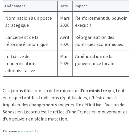
Événement
Date
Impact
Nomination à un poste
Mars
Renforcement du pouvoir
stratégique
2026
exécutif
Lancement de la
Avril
Réorganisation des
réforme économique
2026
politiques économiques
Initiative de
Mai
Amélioration de la
modernisation
2026
gouvernance locale
administrative
Ces jalons illustrent la détermination d’un
ministre
qui, tout
en respectant les traditions républicaines, n’hésite pas à
impulser des changements majeurs. En définitive, l’action de
Sébastien Lecornu est le reflet d’une France en mouvement et
d’un pouvoir en pleine mutation.
Source:
www.rtl.fr