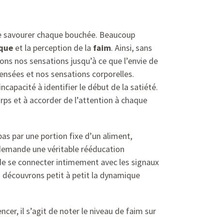
 de savourer chaque bouchée. Beaucoup
ique
et la perception de la
faim
. Ainsi, sans
s nos sensations jusqu’à ce que l’envie de
ensées et nos sensations corporelles.
ncapacité à identifier le début de la satiété.
rps et à accorder de l’attention à chaque
as par une portion fixe d’un aliment,
 demande une véritable rééducation
de se connecter intimement avec les signaux
s découvrons petit à petit la dynamique
r, il s’agit de noter le niveau de faim sur