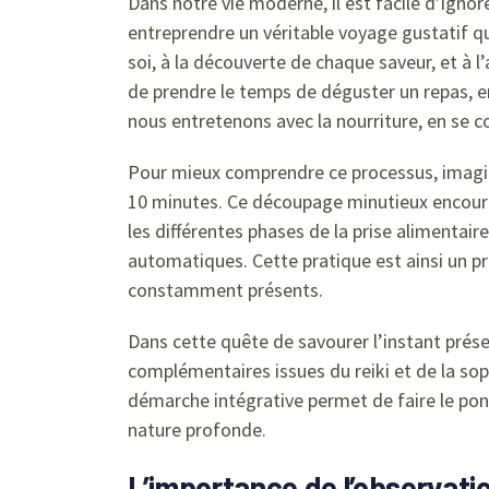
Dans notre vie moderne, il est facile d’igno
entreprendre un véritable voyage gustatif q
soi, à la découverte de chaque saveur, et à l
de prendre le temps de déguster un repas, e
nous entretenons avec la nourriture, en se c
Pour mieux comprendre ce processus, imagine
10 minutes. Ce découpage minutieux encourag
les différentes phases de la prise alimentaire,
automatiques. Cette pratique est ainsi un pr
constamment présents.
Dans cette quête de savourer l’instant présen
complémentaires issues du reiki et de la sop
démarche intégrative permet de faire le pon
nature profonde.
L’importance de l’observatio