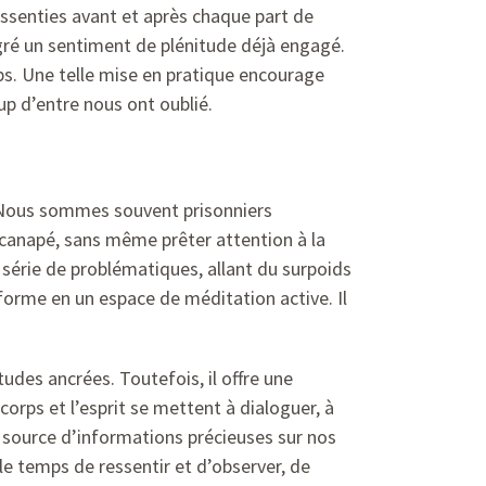
ressenties avant et après chaque part de
lgré un sentiment de plénitude déjà engagé.
ps. Une telle mise en pratique encourage
up d’entre nous ont oublié.
. Nous sommes souvent prisonniers
e canapé, sans même prêter attention à la
 série de problématiques, allant du surpoids
orme en un espace de méditation active. Il
udes ancrées. Toutefois, il offre une
corps et l’esprit se mettent à dialoguer, à
e source d’informations précieuses sur nos
 le temps de ressentir et d’observer, de