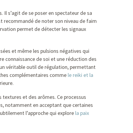
 Il s’agit de se poser en spectateur de sa
l est recommandé de noter son niveau de faim
ervation permet de détecter les signaux
nsées et même les pulsions négatives qui
re connaissance de soi et une réduction des
n véritable outil de régulation, permettant
pproches complémentaires comme
le reiki et la
rieure.
des textures et des arômes. Ce processus
es, notamment en acceptant que certaines
ubtilement l’approche qui explore
la paix