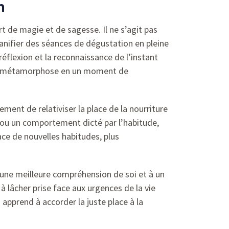
n
 de magie et de sagesse. Il ne s’agit pas
anifier des séances de dégustation en pleine
éflexion et la reconnaissance de l’instant
 se métamorphose en un moment de
ment de relativiser la place de la nourriture
e ou un comportement dicté par l’habitude,
ace de nouvelles habitudes, plus
 une meilleure compréhension de soi et à un
 lâcher prise face aux urgences de la vie
 apprend à accorder la juste place à la