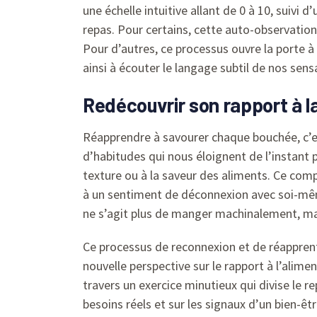
une échelle intuitive allant de 0 à 10, suivi
repas. Pour certains, cette auto-observation
Pour d’autres, ce processus ouvre la porte 
ainsi à écouter le langage subtil de nos sens
Redécouvrir son rapport à la
Réapprendre à savourer chaque bouchée, c’es
d’habitudes qui nous éloignent de l’instant 
texture ou à la saveur des aliments. Ce comp
à un sentiment de déconnexion avec soi-même
ne s’agit plus de manger machinalement, mai
Ce processus de reconnexion et de réapprenti
nouvelle perspective sur le rapport à l’alime
travers un exercice minutieux qui divise le 
besoins réels et sur les signaux d’un bien-êt