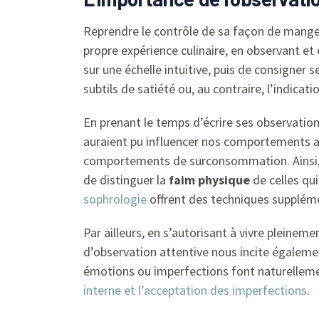
Reprendre le contrôle de sa façon de manger 
propre expérience culinaire, en observant e
sur une échelle intuitive, puis de consigner
subtils de satiété ou, au contraire, l’indicat
En prenant le temps d’écrire ses observatio
auraient pu influencer nos comportements al
comportements de surconsommation. Ainsi, la
de distinguer la
faim physique
de celles qu
sophrologie
offrent des techniques suppléme
Par ailleurs, en s’autorisant à vivre pleine
d’observation attentive nous incite égalem
émotions ou imperfections font naturelleme
interne et l’acceptation des imperfections
.