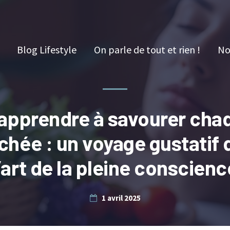
Blog Lifestyle
On parle de tout et rien !
No
apprendre à savourer cha
chée : un voyage gustatif 
l’art de la pleine conscienc
1 avril 2025