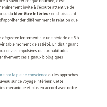
ndre à savourer chaque bouchée, c’est
heminement invite à l’écoute attentive de
tance du
bien-être intérieur
en choisissant
 d’appréhender différemment la relation que
ne dégustée lentement sur une période de 5 à
véritable moment de satiété. En distinguant
aux envies impulsives ou aux habitudes
ttentivement ces signaux biologiques
ibre par la pleine conscience
ou les approches
ouveau sur ce voyage intérieur. Cette
oins mécanique et plus en accord avec notre