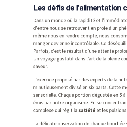
Les défis de l’alimentation
Dans un monde où la rapidité et l’immédiat
d’entre nous se retrouvent en proie à un ph
même nous en rendre compte, nous consommon
manger devienne incontrôlable. Ce déséquili
Parfois, c’est le résultat d’une attente prolo
Un voyage gustatif dans l’art de la pleine c
saveur.
L’exercice proposé par des experts de la nut
minutieusement divisé en six parts. Cette m
sensorielle. Chaque portion dégustée en 5 à
émis par notre organisme. En se concentrant 
complexe qui régit la
satiété
et les pulsions
La délicate observation de chaque bouchée s