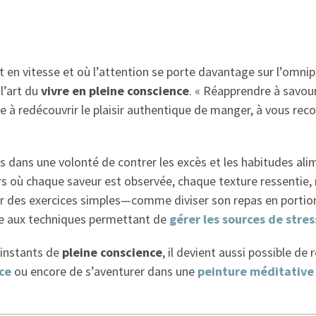
en vitesse et où l’attention se porte davantage sur l’omnip
l’art du
vivre en pleine conscience
. « Réapprendre à savou
ite à redécouvrir le plaisir authentique de manger, à vous re
es dans une volonté de contrer les excès et les habitudes ali
rs où chaque saveur est observée, chaque texture ressentie, 
par des exercices simples—comme diviser son repas en por
aire aux techniques permettant de
gérer les sources de stres
 instants de
pleine conscience
, il devient aussi possible de
ce
ou encore de s’aventurer dans une
peinture méditative