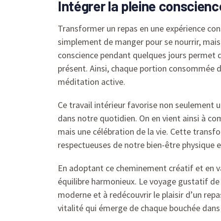
Intégrer la pleine conscie
Transformer un repas en une expérience cons
simplement de manger pour se nourrir, mais 
conscience pendant quelques jours permet d’e
présent. Ainsi, chaque portion consommée 
méditation active.
Ce travail intérieur favorise non seulement u
dans notre quotidien. On en vient ainsi à c
mais une célébration de la vie. Cette transf
respectueuses de notre bien-être physique e
En adoptant ce cheminement créatif et en val
équilibre harmonieux. Le voyage gustatif de 
moderne et à redécouvrir le plaisir d’un repa
vitalité qui émerge de chaque bouchée dans u