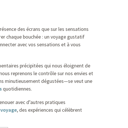
résence des écrans que sur les sensations
rer chaque bouchée : un voyage gustatif
connecter avec vos sensations et à vous
mentaires précipitées qui nous éloignent de
nous reprenons le contrôle sur nos envies et
tions minutieusement dégustées—se veut une
s
quotidiennes.
 renouer avec d’autres pratiques
 voyage
, des expériences qui célèbrent