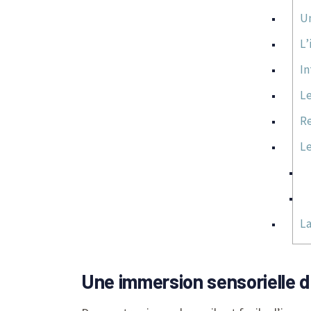
Un
L’
In
Le
Re
Le
La
Une immersion sensorielle da