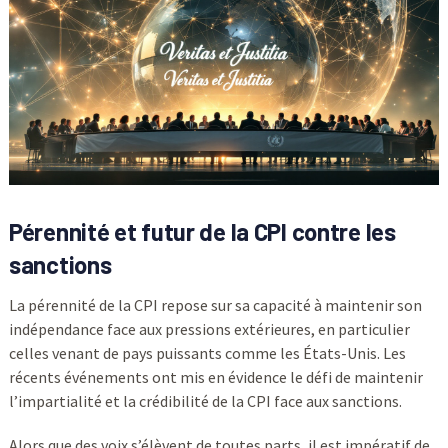
Pérennité et futur de la CPI contre les
sanctions
La pérennité de la CPI repose sur sa capacité à maintenir son
indépendance face aux pressions extérieures, en particulier
celles venant de pays puissants comme les États-Unis. Les
récents événements ont mis en évidence le défi de maintenir
l’impartialité et la crédibilité de la CPI face aux sanctions.
Alors que des voix s’élèvent de toutes parts, il est impératif de