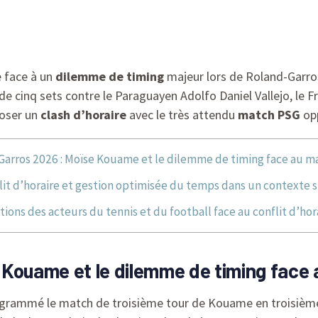
 face à un
dilemme de timing
majeur lors de Roland-Garro
de cinq sets contre le Paraguayen Adolfo Daniel Vallejo, le
poser un
clash d’horaire
avec le très attendu
match PSG
opp
Garros 2026 : Moïse Kouame et le dilemme de timing face au m
lit d’horaire et gestion optimisée du temps dans un contexte s
tions des acteurs du tennis et du football face au conflit d’hor
 Kouame et le dilemme de timing face
grammé le match de troisième tour de Kouame en troisième 