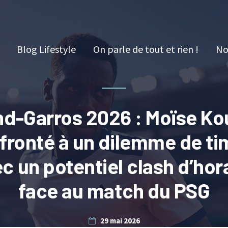
Blog Lifestyle
On parle de tout et rien !
No
nd-Garros 2026 : Moïse K
fronté à un dilemme de ti
c un potentiel clash d’hor
face au match du PSG
29 mai 2026