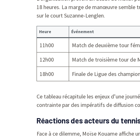
18 heures. La marge de manœuvre semble trè
sur le court Suzanne-Lenglen.
Heure
Événement
11h00
Match de deuxième tour fémin
12h00
Match de troisième tour de
18h00
Finale de Ligue des champion
Ce tableau récapitule les enjeux d’une journ
contrainte par des impératifs de diffusion c
Réactions des acteurs du tennis 
Face à ce dilemme, Moïse Kouame affiche une g