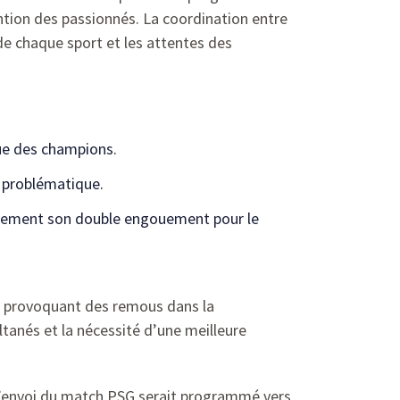
ention des passionnés. La coordination entre
 de chaque sport et les attentes des
ue des champions.
 problématique.
inement son double engouement pour le
t, provoquant des remous dans la
anés et la nécessité d’une meilleure
d’envoi du match PSG serait programmé vers