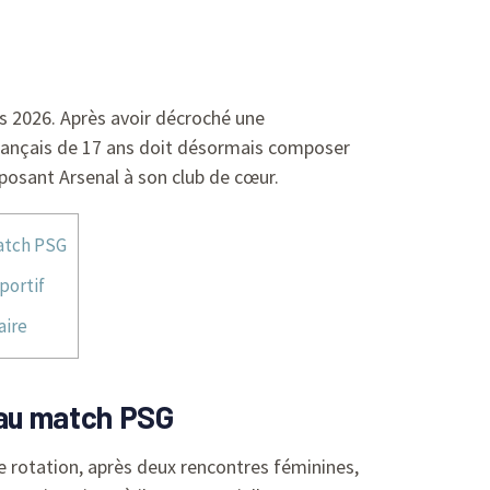
s 2026. Après avoir décroché une
 Français de 17 ans doit désormais composer
osant Arsenal à son club de cœur.
atch PSG
portif
aire
 au match PSG
rotation, après deux rencontres féminines,