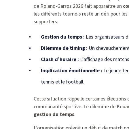
de Roland-Garros 2026 fait apparaître un
co
les différents tournois reste un défi pour l
supporters.
Gestion du temps :
Les organisateurs do
Dilemme de timing :
Un chevauchement e
Clash d’horaire :
L’affichage des matchs
Implication émotionnelle :
Le jeune te
tennis et le football.
Cette situation rappelle certaines élection
communauté sportive. Le dilemme de Kouame 
gestion du temps
.
L’organisation prévoit un début de match p