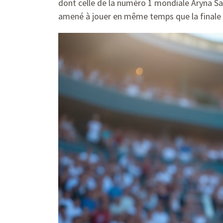
dont celle de la numéro 1 mondiale Aryna Sab
amené à jouer en même temps que la finale