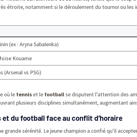
s étroite, notamment si le déroulement du tournoi ou les i
in (ex : Aryna Sabalenka)
 Moïse Kouame
s (Arsenal vs PSG)
ée où le
tennis
et le
football
se disputent l’attention des am
ouvrant plusieurs disciplines simultanément, augmentant ains
et du football face au conflit d’horaire
rande sérénité. Le jeune champion a confié qu’il accepterait 