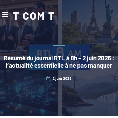
T COM T
Résumé du journal RTL à 8h – 2 juin 2026 :
l’actualité essentielle à ne pas manquer
2 juin 2026