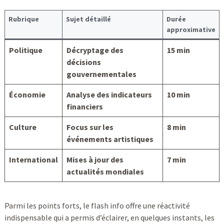
Rubrique
Sujet détaillé
Durée
approximative
Politique
Décryptage des
15 min
décisions
gouvernementales
Économie
Analyse des indicateurs
10 min
financiers
Culture
Focus sur les
8 min
événements artistiques
International
Mises à jour des
7 min
actualités mondiales
Parmi les points forts, le flash info offre une réactivité
indispensable qui a permis d’éclairer, en quelques instants, les