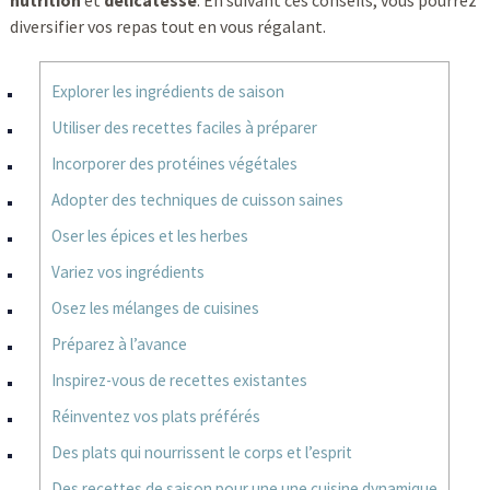
nutrition
et
délicatesse
. En suivant ces conseils, vous pourrez
diversifier vos repas tout en vous régalant.
Explorer les ingrédients de saison
Utiliser des recettes faciles à préparer
Incorporer des protéines végétales
Adopter des techniques de cuisson saines
Oser les épices et les herbes
Variez vos ingrédients
Osez les mélanges de cuisines
Préparez à l’avance
Inspirez-vous de recettes existantes
Réinventez vos plats préférés
Des plats qui nourrissent le corps et l’esprit
Des recettes de saison pour une une cuisine dynamique