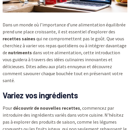
Dans un monde où l’importance d’une alimentation équilibrée
prend une place croissante, il est essentiel d’explorer des
recettes saines
qui ne compromettent pas le goût. Que vous
cherchiez à varier vos repas quotidiens ou à intégrer davantage
de
nutriments
dans votre alimentation, cette introduction
vous guidera à travers des idées culinaires innovantes et
délicieuses. Dites adieu aux plats ennuyeux et découvrez
comment savourer chaque bouchée tout en préservant votre
santé.
Variez vos ingrédients
Pour
découvrir de nouvelles recettes
, commencez par
introduire des ingrédients variés dans votre cuisine. N’hésitez
pas à explorer des produits de saison, comme les légumes
croquants ou les fruits juteux, qui non seulement rehaussent le