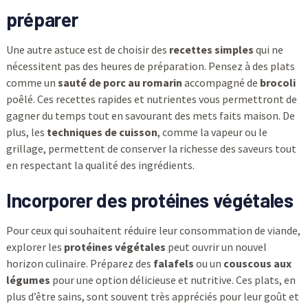
préparer
Une autre astuce est de choisir des
recettes simples
qui ne
nécessitent pas des heures de préparation. Pensez à des plats
comme un
sauté de porc au romarin
accompagné de
brocoli
poêlé. Ces recettes rapides et nutrientes vous permettront de
gagner du temps tout en savourant des mets faits maison. De
plus, les
techniques de cuisson
, comme la vapeur ou le
grillage, permettent de conserver la richesse des saveurs tout
en respectant la qualité des ingrédients.
Incorporer des protéines végétales
Pour ceux qui souhaitent réduire leur consommation de viande,
explorer les
protéines végétales
peut ouvrir un nouvel
horizon culinaire. Préparez des
falafels
ou un
couscous aux
légumes
pour une option délicieuse et nutritive. Ces plats, en
plus d’être sains, sont souvent très appréciés pour leur goût et