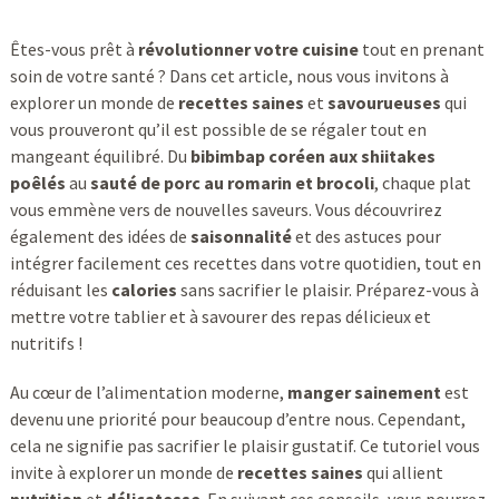
Êtes-vous prêt à
révolutionner votre cuisine
tout en prenant
soin de votre santé ? Dans cet article, nous vous invitons à
explorer un monde de
recettes saines
et
savourueuses
qui
vous prouveront qu’il est possible de se régaler tout en
mangeant équilibré. Du
bibimbap coréen aux shiitakes
poêlés
au
sauté de porc au romarin et brocoli
, chaque plat
vous emmène vers de nouvelles saveurs. Vous découvrirez
également des idées de
saisonnalité
et des astuces pour
intégrer facilement ces recettes dans votre quotidien, tout en
réduisant les
calories
sans sacrifier le plaisir. Préparez-vous à
mettre votre tablier et à savourer des repas délicieux et
nutritifs !
Au cœur de l’alimentation moderne,
manger sainement
est
devenu une priorité pour beaucoup d’entre nous. Cependant,
cela ne signifie pas sacrifier le plaisir gustatif. Ce tutoriel vous
invite à explorer un monde de
recettes saines
qui allient