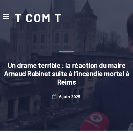
T COM T
Un drame terrible : la réaction du maire
Arnaud Robinet suite à l’incendie mortel à
Reims
6 juin 2025