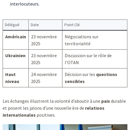
interlocuteurs.
Délégué
Date
Point Clé
Américain
23 novembre
Négociations sur
2025
territorialité
Ukrainien
23 novembre
Discussion sur le rôle de
2025
l’OTAN
Haut
24 novembre
Décision sur les
questions
niveau
2025
sensibles
Les échanges illustrent la volonté d’aboutir à une
paix
durable
et posent les jalons d’une nouvelle ère de
relations
internationales
positives.