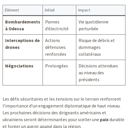
Élément
Détail
Impact
Bombardements
Pannes
Vie quotidienne
à Odessa
d’électricité
perturbée
Interceptions de
Actions
Risque de débris et
drones
défensives
dommages
renforcées
collatéraux
Négociations
Prolongées
Décisions attendues
au niveau des
présidents
Les défis sécuritaires et les tensions sur le terrain renforcent
l’importance d’un engagement diplomatique de haut niveau.
Les prochaines décisions des dirigeants américains et
ukrainiens seront déterminantes pour sceller une
paix
durable
et forger un avenir apaisé dans la région.