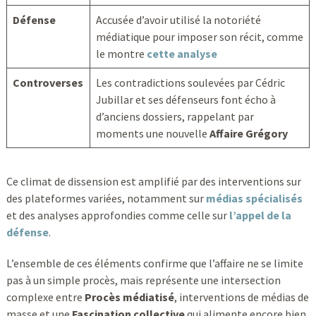
Défense
Accusée d’avoir utilisé la notoriété
médiatique pour imposer son récit, comme
le montre
cette analyse
Controverses
Les contradictions soulevées par Cédric
Jubillar et ses défenseurs font écho à
d’anciens dossiers, rappelant par
moments une nouvelle
Affaire Grégory
Ce climat de dissension est amplifié par des interventions sur
des plateformes variées, notamment sur
médias spécialisés
et des analyses approfondies comme celle sur
l’appel de la
défense
.
L’ensemble de ces éléments confirme que l’affaire ne se limite
pas à un simple procès, mais représente une intersection
complexe entre
Procès médiatisé
, interventions de médias de
masse et une
Fascination collective
qui alimente encore bien