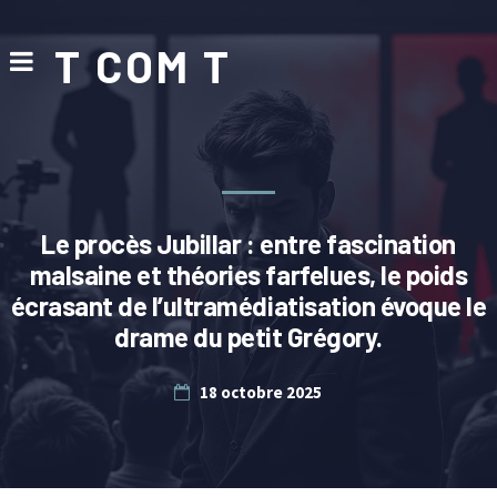
T COM T
Le procès Jubillar : entre fascination
malsaine et théories farfelues, le poids
écrasant de l’ultramédiatisation évoque le
drame du petit Grégory.
18 octobre 2025