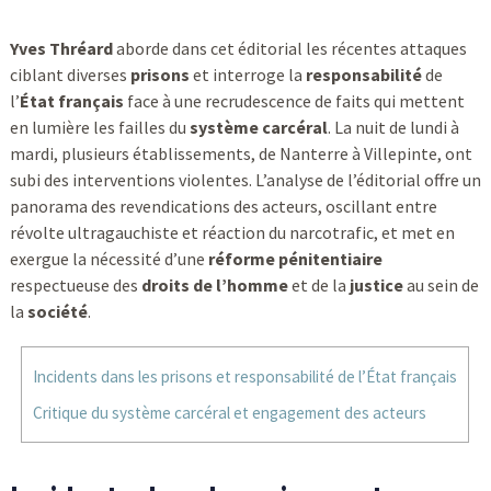
Yves Thréard
aborde dans cet éditorial les récentes attaques
ciblant diverses
prisons
et interroge la
responsabilité
de
l’
État français
face à une recrudescence de faits qui mettent
en lumière les failles du
système carcéral
. La nuit de lundi à
mardi, plusieurs établissements, de Nanterre à Villepinte, ont
subi des interventions violentes. L’analyse de l’éditorial offre un
panorama des revendications des acteurs, oscillant entre
révolte ultragauchiste et réaction du narcotrafic, et met en
exergue la nécessité d’une
réforme pénitentiaire
respectueuse des
droits de l’homme
et de la
justice
au sein de
la
société
.
Incidents dans les prisons et responsabilité de l’État français
Critique du système carcéral et engagement des acteurs