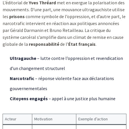
L’éditorial de
Yves Thréard
met en exergue la polarisation des
mouvements. D’une part, une mouvance ultragauchiste utilise
les
prisons
comme symbole de l’oppression, et d’autre part, le
narcotrafic intervient en réaction aux politiques annoncées
par Gérald Darmanin et Bruno Retailleau. La critique du
système carcéral s’amplifie dans un climat de remise en cause
globale de la
responsabilité
de l’
État français
.
Ultragauche
– lutte contre l’oppression et revendication
d’un changement structurel
Narcotrafic
– réponse violente face aux déclarations
gouvernementales
Citoyens engagés
– appel à une justice plus humaine
Acteur
Motivation
Exemple d’action