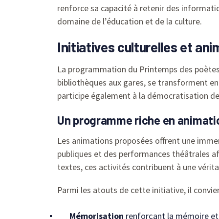
renforce sa capacité à retenir des informatio
domaine de l’éducation et de la culture.
Initiatives culturelles et an
La programmation du Printemps des poètes 20
bibliothèques aux gares, se transforment en 
participe également à la démocratisation de 
Un programme riche en animation
Les animations proposées offrent une immersi
publiques et des performances théâtrales af
textes, ces activités contribuent à une vérit
Parmi les atouts de cette initiative, il convi
Mémorisation
renforçant la mémoire et