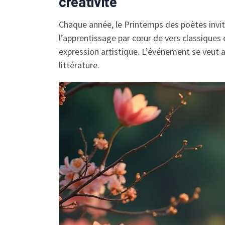
créativité
Chaque année, le Printemps des poètes invit
l’apprentissage par cœur de vers classiques 
expression artistique. L’événement se veut 
littérature.