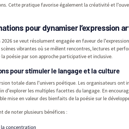
ns. Cette pratique favorise également la créativité et l’ouve
imations pour dynamiser l’expression ar
26 se veut résolument engagée en faveur de l’expression art
scènes vibrantes où se mêlent rencontres, lectures et perform
la poésie par son approche participative et inclusive.
s pour stimuler le langage et la culture
on totale dans l’univers poétique. Les organisateurs ont ima
in d’explorer les multiples facettes du langage. En encoura
able mise en valeur des bienfaits de la poésie sur le dévelop
ent de noter plusieurs bénéfices :
 la concentration