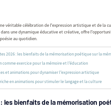
véritable célébration de l’expression artistique et de la c
t dans une dynamique éducative et créative, offre l’opportun
 poésie au quotidien.
s 2026 : les bienfaits de la mémorisation poétique sur la mémo
n comme exercice pour la mémoire et l’éducation
lles et animations pour dynamiser l’expression artistique
che en animations pour stimuler le langage et la culture
 les bienfaits de la mémorisation poét