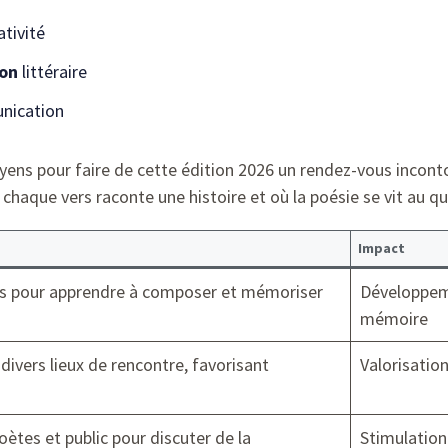
ativité
on
littéraire
nication
yens pour faire de cette édition 2026 un rendez-vous inconto
chaque vers raconte une histoire et où la poésie se vit au qu
Impact
es pour apprendre à composer et mémoriser
Développeme
mémoire
ivers lieux de rencontre, favorisant
Valorisatio
oètes et public pour discuter de la
Stimulation 