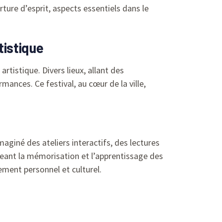
rture d’esprit, aspects essentiels dans le
tistique
istique. Divers lieux, allant des
ances. Ce festival, au cœur de la ville,
giné des ateliers interactifs, des lectures
geant la mémorisation et l’apprentissage des
pement personnel et culturel.