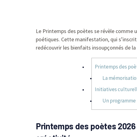
Le Printemps des poètes se révèle comme une 
poétiques. Cette manifestation, qui s’inscri
redécouvrir les bienfaits insoupçonnés de la
Printemps des poète
La mémorisatio
Initiatives culture
Un programme ri
Printemps des poètes 2026 :