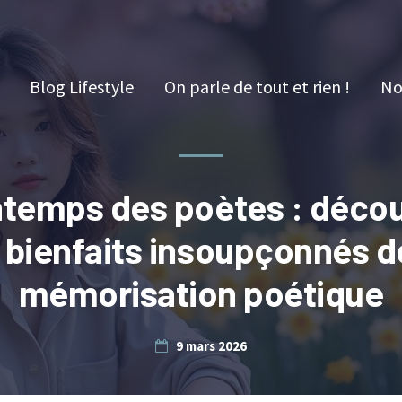
Blog Lifestyle
On parle de tout et rien !
No
ntemps des poètes : décou
 bienfaits insoupçonnés d
mémorisation poétique
9 mars 2026