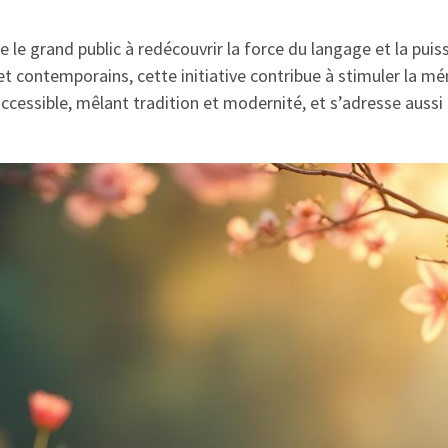
e le grand public à redécouvrir la force du langage et la pu
et contemporains, cette initiative contribue à stimuler la mé
accessible, mêlant tradition et modernité, et s’adresse auss