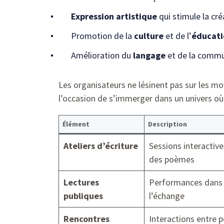
Expression artistique
qui stimule la cré
Promotion de la
culture
et de l’
éducati
Amélioration du
langage
et de la commu
Les organisateurs ne lésinent pas sur les mo
l’occasion de s’immerger dans un univers où 
Élément
Description
Ateliers d’écriture
Sessions interactiv
des poèmes
Lectures
Performances dans d
publiques
l’échange
Rencontres
Interactions entre p