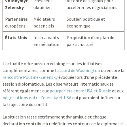
Volodymyr
Président
Attente de signaux pour
Zelensky
ukrainien
accélérer les négociations
Partenaires
Médiateurs
Soutien politique et
européens
potentiels
économique
États-Unis
Intervenants
Proposition d’un plan de
en médiation
paix structuré
L’actualité offre aussi un éclairage sur des initiatives
complémentaires, comme l’
accord de Washington
ou encore la
rencontre Poutine-Zelensky
évoquée lors d’une précédente
session diplomatique. Les observateurs internationaux se
réfèrent également aux
pourparlers entre USA et Russie
et aux
négociations entre Zelensky et USA
qui pourraient influer sur
la trajectoire du conflit.
La situation reste extrêmement dynamique et chaque
déclaration contribue à redéfinir les contours de la diplomatie