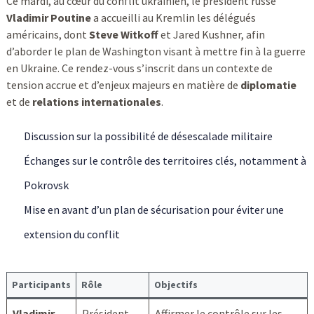
Ce mardi, au cœur du conflit ukrainien, le président russe
Vladimir Poutine
a accueilli au Kremlin les délégués
américains, dont
Steve Witkoff
et Jared Kushner, afin
d’aborder le plan de Washington visant à mettre fin à la guerre
en Ukraine. Ce rendez-vous s’inscrit dans un contexte de
tension accrue et d’enjeux majeurs en matière de
diplomatie
et de
relations internationales
.
Discussion sur la possibilité de désescalade militaire
Échanges sur le contrôle des territoires clés, notamment à
Pokrovsk
Mise en avant d’un plan de sécurisation pour éviter une
extension du conflit
Participants
Rôle
Objectifs
Vladimir
Président
Affirmer le contrôle sur les