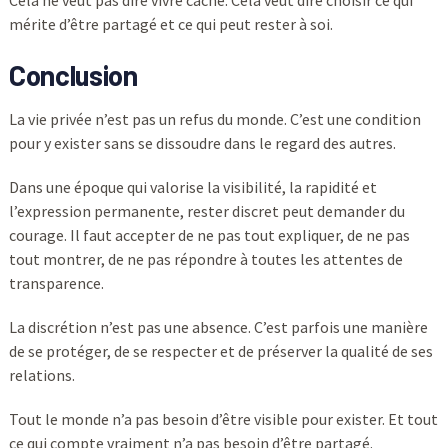
Cela ne veut pas dire vivre caché. Cela veut dire choisir ce qui
mérite d’être partagé et ce qui peut rester à soi.
Conclusion
La vie privée n’est pas un refus du monde. C’est une condition
pour y exister sans se dissoudre dans le regard des autres.
Dans une époque qui valorise la visibilité, la rapidité et
l’expression permanente, rester discret peut demander du
courage. Il faut accepter de ne pas tout expliquer, de ne pas
tout montrer, de ne pas répondre à toutes les attentes de
transparence.
La discrétion n’est pas une absence. C’est parfois une manière
de se protéger, de se respecter et de préserver la qualité de ses
relations.
Tout le monde n’a pas besoin d’être visible pour exister. Et tout
ce qui compte vraiment n’a pas besoin d’être partagé.