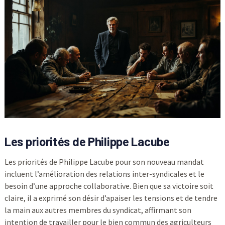
Les priorités de Philippe Lacube
Les priorités de Philippe Lacube pour son nouveau mandat
incluent l’amélioration des relations inter-syndicales et le
besoin d’une approche collaborative. Bien que sa victoire soit
claire, il a exprimé son désir d’apaiser les tensions et de tendre
la main aux autres membres du syndicat, affirmant son
intention de travailler pour le bien commun des agriculteurs