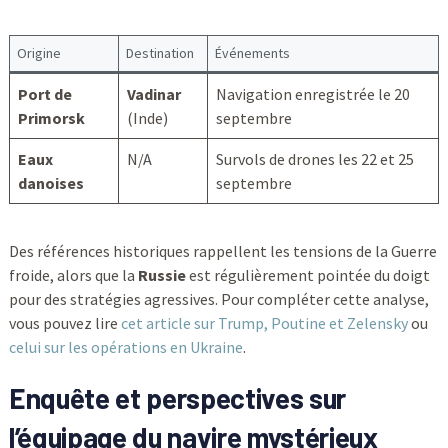
Origine
Destination
Événements
Port de
Vadinar
Navigation enregistrée le 20
Primorsk
(Inde)
septembre
Eaux
N/A
Survols de drones les 22 et 25
danoises
septembre
Des références historiques rappellent les tensions de la Guerre
froide, alors que la
Russie
est régulièrement pointée du doigt
pour des stratégies agressives. Pour compléter cette analyse,
vous pouvez lire
cet article sur Trump, Poutine et Zelensky
ou
celui sur les opérations en Ukraine
.
Enquête et perspectives sur
l’équipage du navire mystérieux