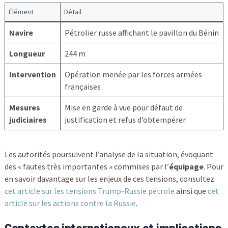
Élément
Détail
Navire
Pétrolier russe affichant le pavillon du Bénin
Longueur
244 m
Intervention
Opération menée par les forces armées
françaises
Mesures
Mise en garde à vue pour défaut de
judiciaires
justification et refus d’obtempérer
Les autorités poursuivent l’analyse de la situation, évoquant
des « fautes très importantes » commises par l’
équipage
. Pour
en savoir davantage sur les enjeux de ces tensions, consultez
cet article sur les tensions Trump-Russie pétrole
ainsi que
cet
article sur les actions contre la Russie
.
Contextes internationaux et implications