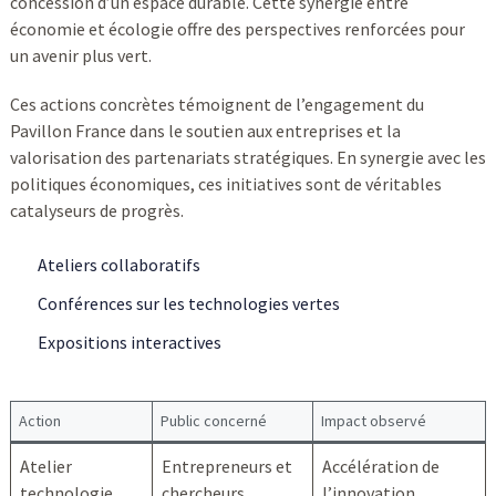
concession d’un espace durable. Cette synergie entre
économie et écologie offre des perspectives renforcées pour
un avenir plus vert.
Ces actions concrètes témoignent de l’engagement du
Pavillon France dans le soutien aux entreprises et la
valorisation des partenariats stratégiques. En synergie avec les
politiques économiques, ces initiatives sont de véritables
catalyseurs de progrès.
Ateliers collaboratifs
Conférences sur les technologies vertes
Expositions interactives
Action
Public concerné
Impact observé
Atelier
Entrepreneurs et
Accélération de
technologie
chercheurs
l’innovation