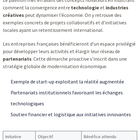
Le pavillon met en avant des concepts novateurs en illustrant
comment la convergence entre
technologie
et
industries
créatives
peut dynamiser l’économie. On y retrouve des
exemples concrets de projets collaboratifs et d’initiatives
locales ayant un retentissement international.
Les entreprises françaises bénéficieront d’un espace privilégié
pour développer leurs activités et élargir leur réseau de
partenariats
. Cette démarche proactive s’inscrit dans une
stratégie globale de modernisation économique.
Exemple de start-up exploitant la réalité augmentée
Partenariats institutionnels favorisant les échanges
technologiques
Soutien financier et logistique aux initiatives innovantes
Initiative
Objectif
Bénéfice attendu