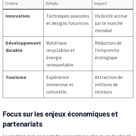
Critère
Détails
Impact
Innovation
Techniques avancées
Visibilité accrue
et designs futuristes
sur le marché
mondial
Développement
Matériaux
Réduction de
durable
recyclables et
l’empreinte
énergie
écologique
renouvelable
Tourisme
Expérience
Attraction de
immersive et
millions de
culturelle
visiteurs
Focus sur les enjeux économiques et
partenariats