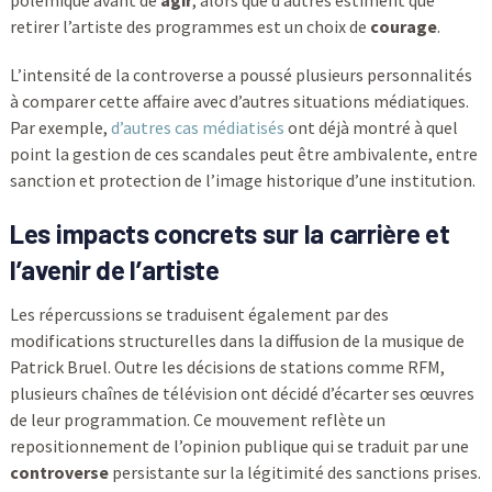
polémique avant de
agir
, alors que d’autres estiment que
retirer l’artiste des programmes est un choix de
courage
.
L’intensité de la controverse a poussé plusieurs personnalités
à comparer cette affaire avec d’autres situations médiatiques.
Par exemple,
d’autres cas médiatisés
ont déjà montré à quel
point la gestion de ces scandales peut être ambivalente, entre
sanction et protection de l’image historique d’une institution.
Les impacts concrets sur la carrière et
l’avenir de l’artiste
Les répercussions se traduisent également par des
modifications structurelles dans la diffusion de la musique de
Patrick Bruel. Outre les décisions de stations comme RFM,
plusieurs chaînes de télévision ont décidé d’écarter ses œuvres
de leur programmation. Ce mouvement reflète un
repositionnement de l’opinion publique qui se traduit par une
controverse
persistante sur la légitimité des sanctions prises.