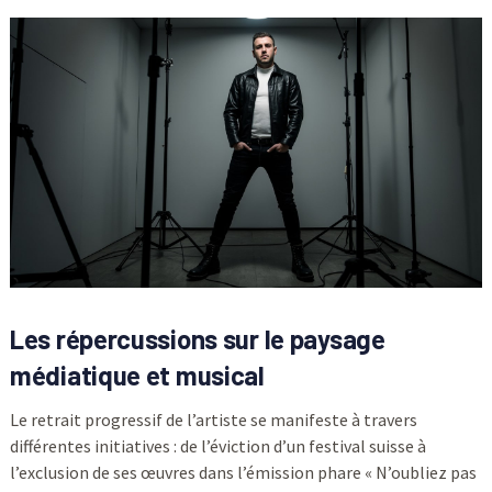
Les répercussions sur le paysage
médiatique et musical
Le retrait progressif de l’artiste se manifeste à travers
différentes initiatives : de l’éviction d’un festival suisse à
l’exclusion de ses œuvres dans l’émission phare « N’oubliez pas