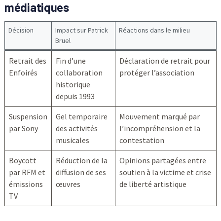
médiatiques
Décision
Impact sur Patrick
Réactions dans le milieu
Bruel
Retrait des
Fin d’une
Déclaration de retrait pour
Enfoirés
collaboration
protéger l’association
historique
depuis 1993
Suspension
Gel temporaire
Mouvement marqué par
par Sony
des activités
l’incompréhension et la
musicales
contestation
Boycott
Réduction de la
Opinions partagées entre
par RFM et
diffusion de ses
soutien à la victime et crise
émissions
œuvres
de liberté artistique
TV