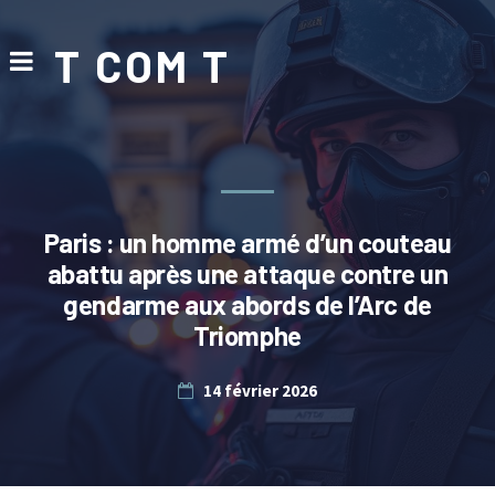
T COM T
Paris : un homme armé d’un couteau
abattu après une attaque contre un
gendarme aux abords de l’Arc de
Triomphe
14 février 2026