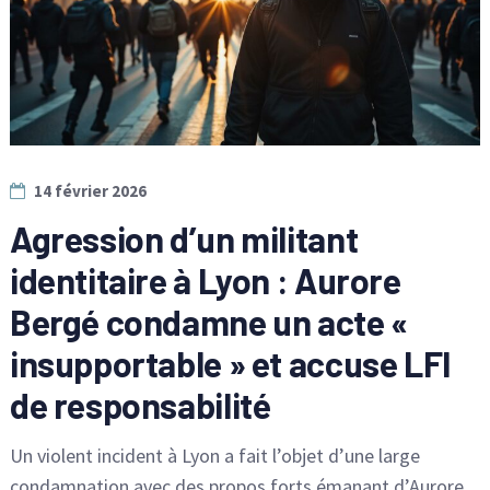
14 février 2026
Agression d’un militant
identitaire à Lyon : Aurore
Bergé condamne un acte «
insupportable » et accuse LFI
de responsabilité
Un violent incident à Lyon a fait l’objet d’une large
condamnation avec des propos forts émanant d’Aurore