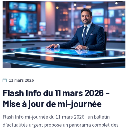
11 mars 2026
Flash Info du 11 mars 2026 –
Mise à jour de mi-journée
Flash Info mi-journée du 11 mars 2026 : un bulletin
d’actualités urgent propose un panorama complet des