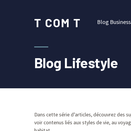
T COM T
Blog Business
Blog Lifestyle
Dans cette série d’articles, découvrez des suj
voir contenus liés aux styles de vie, au vo
habitat.