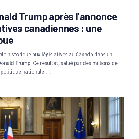
onald Trump après l’annonce
latives canadiennes : une
pue
ale historique aux législatives au Canada dans un
Donald Trump. Ce résultat, salué par des millions de
 politique nationale …