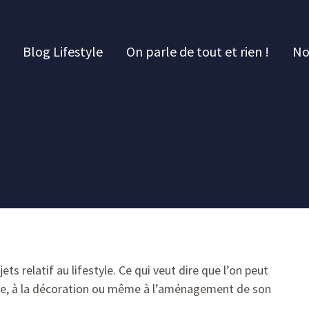
Blog Lifestyle
On parle de tout et rien !
No
ets relatif au lifestyle. Ce qui veut dire que l’on peut
yage, à la décoration ou même à l’aménagement de son