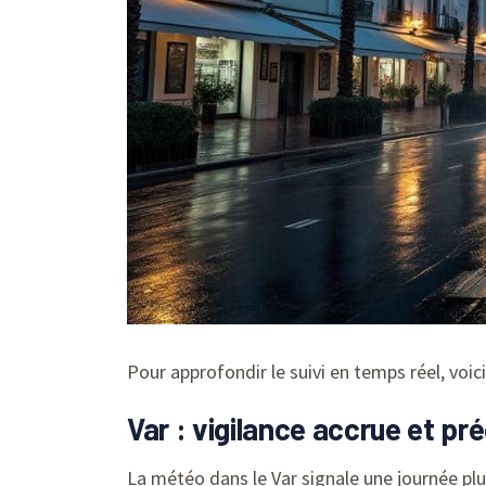
Pour approfondir le suivi en temps réel, voic
Var : vigilance accrue et pr
La météo dans le Var signale une journée pl