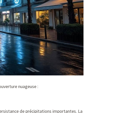
couverture nuageuse :
rsistance de précipitations importantes. La