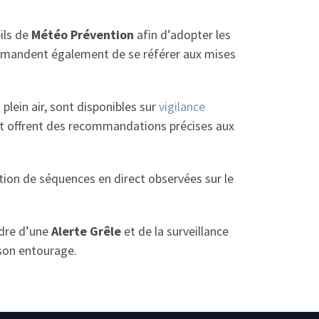
ils de
Météo Prévention
afin d’adopter les
ommandent également de se référer aux mises
lein air, sont disponibles sur
vigilance
t offrent des recommandations précises aux
tion de séquences en direct observées sur le
adre d’une
Alerte Grêle
et de la surveillance
 son entourage.