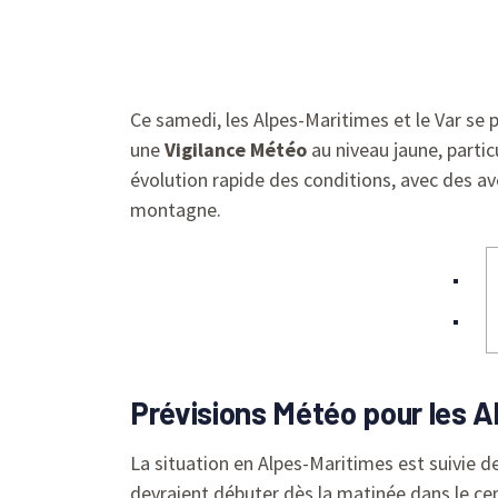
Ce samedi, les Alpes-Maritimes et le Var se
une
Vigilance Météo
au niveau jaune, partic
évolution rapide des conditions, avec des a
montagne.
Prévisions Météo pour les A
La situation en Alpes-Maritimes est suivie de
devraient débuter dès la matinée dans le ce