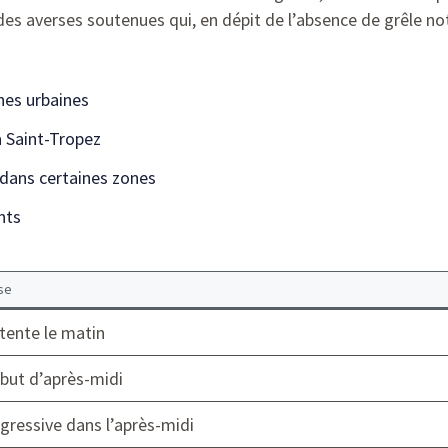
e des averses soutenues qui, en dépit de l’absence de grêle n
nes urbaines
 Saint-Tropez
dans certaines zones
nts
se
ttente le matin
but d’après-midi
gressive dans l’après-midi