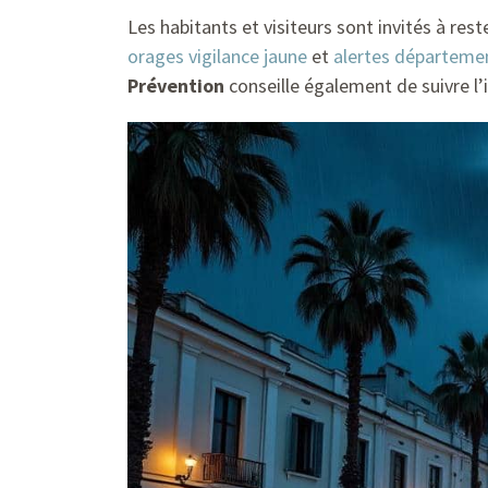
Les habitants et visiteurs sont invités à rest
orages vigilance jaune
et
alertes départeme
Prévention
conseille également de suivre l’