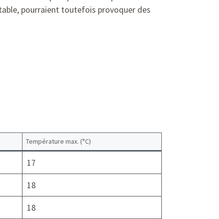
otable, pourraient toutefois provoquer des
Température max. (°C)
17
18
18