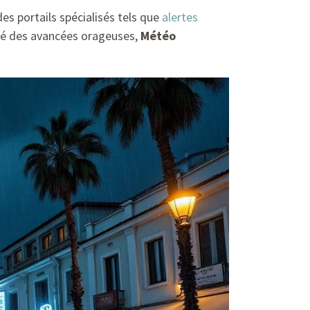
des portails spécialisés tels que
alertes
sité des avancées orageuses,
Météo