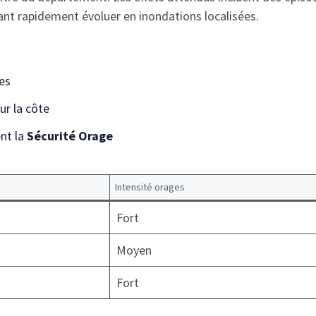
vant rapidement évoluer en inondations localisées.
es
ur la côte
nt la
Sécurité Orage
Intensité orages
Fort
Moyen
Fort