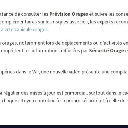
rtance de consulter les
Prévision Orages
et suivre les conse
omplémentaires sur les risques associés, les experts rec
t
alerte canicule orages
.
s orages, notamment lors de déplacements ou d’activités en p
 complètent les informations diffusées par
Sécurité Orage
e
mpéries dans le Var, une nouvelle vidéo présente une compila
vi régulier des mises à jour est primordial, surtout dans le c
 chaque citoyen contribue à sa propre sécurité et à celle de