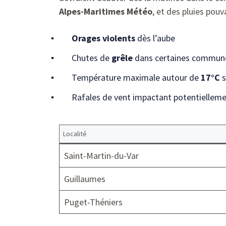
Alpes-Maritimes Météo
, et des pluies pou
Orages violents
dès l’aube
Chutes de
grêle
dans certaines commun
Température maximale autour de
17°C
s
Rafales de vent impactant potentielleme
Localité
Saint-Martin-du-Var
Guillaumes
Puget-Théniers