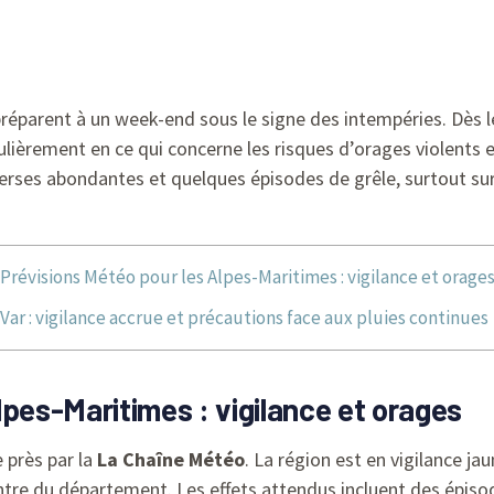
 préparent à un week-end sous le signe des intempéries. Dès 
ulièrement en ce qui concerne les risques d’orages violents e
verses abondantes et quelques épisodes de grêle, surtout sur
Prévisions Météo pour les Alpes-Maritimes : vigilance et orage
Var : vigilance accrue et précautions face aux pluies continues
lpes-Maritimes : vigilance et orages
 près par la
La Chaîne Météo
. La région est en vigilance ja
ntre du département. Les effets attendus incluent des épiso