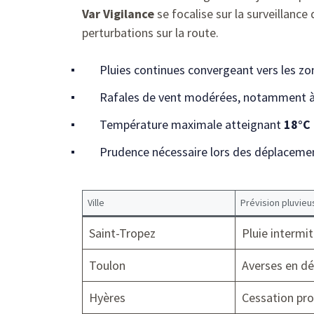
Var Vigilance
se focalise sur la surveillanc
perturbations sur la route.
Pluies continues convergeant vers les zo
Rafales de vent modérées, notamment à
Température maximale atteignant
18°C
Prudence nécessaire lors des déplaceme
Ville
Prévision pluvieu
Saint-Tropez
Pluie intermi
Toulon
Averses en dé
Hyères
Cessation pro