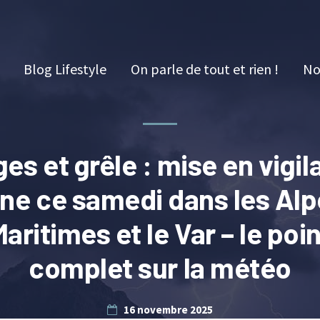
Blog Lifestyle
On parle de tout et rien !
No
es et grêle : mise en vigi
une ce samedi dans les Alp
aritimes et le Var – le poi
complet sur la météo
16 novembre 2025