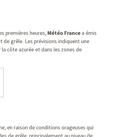
les premières heures,
Météo France
a émis
t de grêle. Les prévisions indiquent une
 la côte azurée et dans les zones de
s
une, en raison de conditions orageuses qui
des de grêle, principalement au niveau de