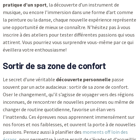
pratique d’un sport
, la découverte d’un instrument de
musique, ou encore l’immersion dans une forme d’art comme
la peinture ou la danse, chaque nouvelle expérience représente
une opportunité de mieux se connaître. N’hésitez pas à vous
inscrire à des ateliers pour tester différentes passions qui vous
attirent. Vous pourriez vous surprendre vous-même par ce qui
éveillera votre enthousiasme!
Sortir de sa zone de confort
Le secret d’une véritable
découverte personnelle
passe
souvent par un acte audacieux : sortir de sa zone de confort.
Oser le changement, qu’il s’agisse de voyager vers des régions
inconnues, de rencontrer de nouvelles personnes ou même de
changer de routine quotidienne, favorise un élan vers
l’inattendu. Ces épreuves nous apprennent immensément sur
nos forces et nos faiblesses, et ouvrent la porte à de nouvelles
passions. Pensez aussi à planifier des
moments off loin des
écrans
, pour permettre à votre esprit de s’évader et d’accueillir