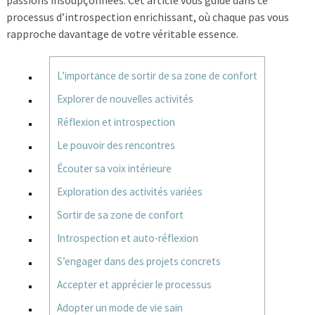
passions insoupçonnées. Cet article vous guide dans ce
processus d’introspection enrichissant, où chaque pas vous
rapproche davantage de votre véritable essence.
L’importance de sortir de sa zone de confort
Explorer de nouvelles activités
Réflexion et introspection
Le pouvoir des rencontres
Écouter sa voix intérieure
Exploration des activités variées
Sortir de sa zone de confort
Introspection et auto-réflexion
S’engager dans des projets concrets
Accepter et apprécier le processus
Adopter un mode de vie sain