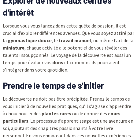
Explorer de nouveaux centres
d’intérêt
Lorsque vous vous lancez dans cette quête de passion, il est
crucial d’explorer différentes avenues. Que vous soyez attiré par
la
gymnastique douce
, le
travail manuel
, ou même l’art de la
miniature
, chaque activité a le potentiel de vous révéler des
talents insoupçonnés. Le voyage de la découverte est aussi un
temps pour évaluer vos
dons
et comment ils pourraient
s’intégrer dans votre quotidien.
Prendre le temps de s’initier
La découverte ne doit pas être précipitée. Prenez le temps de
vous initier à de nouvelles pratiques, qu’il s’agisse d’apprendre
à chouchouter des
plantes rares
ou de donner des
cours
particuliers
. Le processus d’apprentissage est une aventure en
soi, ajoutant des chapitres passionnants à votre livre
personnel. En vous engageant dans ces nouvelles expériences,